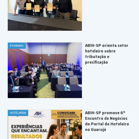
ABIH-SP orienta setor
Entidades
hoteleiro sobre
tributação e
precificação
ABIH-SP promove 6º
HOTELARIA
Encontro de Negócios
do Portal do Hoteleiro
no Guarujá