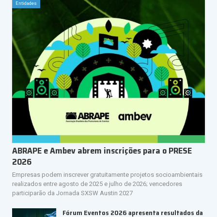
Entidades
ABRAPE e Ambev abrem inscrições para o PRESE
2026
Empresas podem inscrever gratuitamente projetos socioambientais
realizados entre agosto de 2025 e julho de 2026; vencedores
participarão da Jornada SXSW Austin 2027
Fórum Eventos 2026 apresenta resultados da