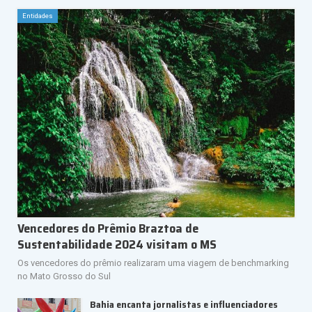
Entidades
Vencedores do Prêmio Braztoa de
Sustentabilidade 2024 visitam o MS
Os vencedores do prêmio realizaram uma viagem de benchmarking
no Mato Grosso do Sul
Bahia encanta jornalistas e influenciadores