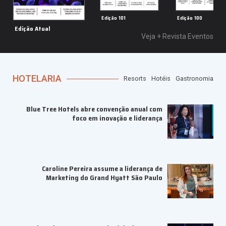
Edição 101
Edição 100
Edição Atual
Veja +
Revista Eventos
HOTELARIA
Resorts
Hotéis
Gastronomia
Conotel
Blue Tree Hotels abre convenção anual com
foco em inovação e liderança
Caroline Pereira assume a liderança de
Marketing do Grand Hyatt São Paulo