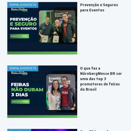
Prevenção e Seguros
PORTAL EVENTOS TV
para Eventos
O que faz a
PORTAL EVENTOS TV
NürnbergMesse BR ser
uma das top 3
promotoras de feiras
do Brasil