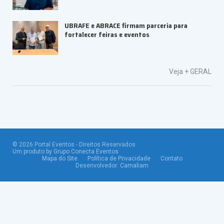
UBRAFE e ABRACE firmam parceria para
fortalecer feiras e eventos
Veja +
GERAL
©
2026
Portal Eventos - Direitos Reservados
Um produto by Grupo Conecta Eventos
Mapa do Site
Política de Privacidade
Contato
Desenvolvedor:
Camaliam