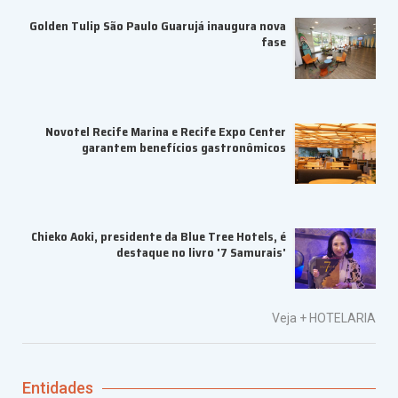
Golden Tulip São Paulo Guarujá inaugura nova
fase
Novotel Recife Marina e Recife Expo Center
garantem benefícios gastronômicos
Chieko Aoki, presidente da Blue Tree Hotels, é
destaque no livro '7 Samurais'
Veja +
HOTELARIA
Entidades