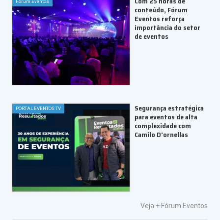
Com 25 horas de
Fórum Eventos
conteúdo, Fórum
Eventos reforça
importância do setor
de eventos
Segurança estratégica
PORTAL EVENTOS TV
para eventos de alta
complexidade com
Camilo D'ornellas
Veja +
Fórum Eventos