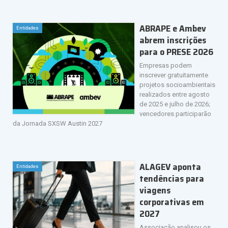
ABRAPE e Ambev
Entidades
abrem inscrições
para o PRESE 2026
Empresas podem
inscrever gratuitamente
projetos socioambientais
realizados entre agosto
de 2025 e julho de 2026;
vencedores participarão
da Jornada SXSW Austin 2027
ALAGEV aponta
Entidades
tendências para
viagens
corporativas em
2027
Associação analisou os