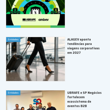
ALAGEV aponta
Entidades
tendências para
viagens corporativas
em 2027
UBRAFE e SP Negócios
Entidades
fortalecem
ecossistema de
eventos B2B