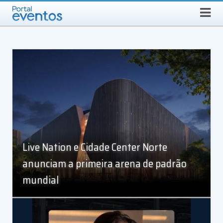
QUINTA-FEIRA, 6 DE AGOSTO DE 2026
Select Language
▼
Busca
Live Nation e Cidade Center Norte
anunciam a primeira arena de padrão
mundial