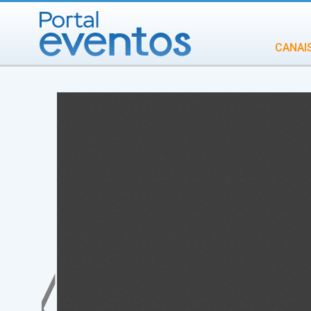
CANAI
Diversidade
INCENTIVOS
IN