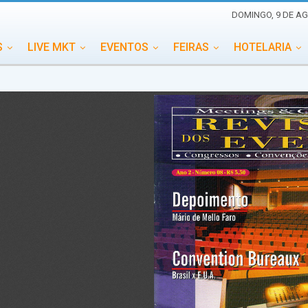
DOMINGO, 9 DE AG
S
LIVE MKT
EVENTOS
FEIRAS
HOTELARIA
EDUCAÇÃO
ESG
ESPECIAIS
EVENTOS MEGA
TERNACIONAL
MEMORIAL DE EVENTOS
PERSONALID