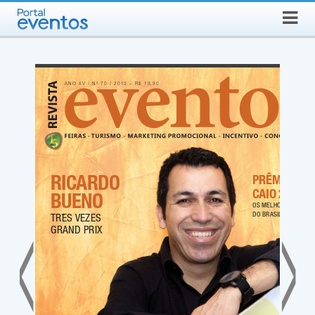
Busca
SEXTA-FEIRA, 7 DE AGOSTO DE 2026
Select Language
▼