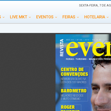
SEXTA-FEIRA, 7 DE A
S
LIVE MKT
EVENTOS
FEIRAS
HOTELARIA
EDUCAÇÃO
ESG
ESPECIAIS
EVENTOS MEGA
TERNACIONAL
MEMORIAL DE EVENTOS
PERSONALID