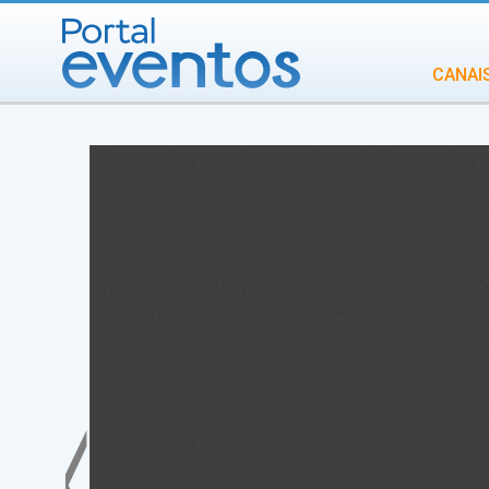
CANAI
Diversidade
INCENTIVOS
IN