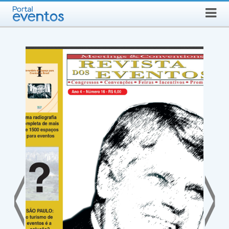
Busca
SEXTA-FEIRA, 7 DE AGOSTO DE 2026
Select Language
▼