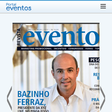
Busca
SEXTA-FEIRA, 7 DE AGOSTO DE 2026
Select Language
▼