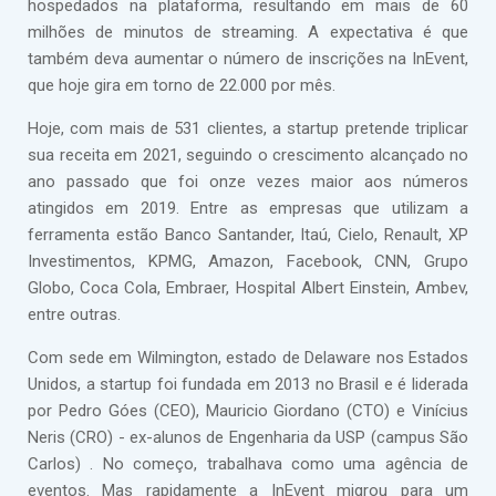
hospedados na plataforma, resultando em mais de 60
milhões de minutos de streaming. A expectativa é que
também deva aumentar o número de inscrições na InEvent,
que hoje gira em torno de 22.000 por mês.
Hoje, com mais de 531 clientes, a startup pretende triplicar
sua receita em 2021, seguindo o crescimento alcançado no
ano passado que foi onze vezes maior aos números
atingidos em 2019. Entre as empresas que utilizam a
ferramenta estão Banco Santander, Itaú, Cielo, Renault, XP
Investimentos, KPMG, Amazon, Facebook, CNN, Grupo
Globo, Coca Cola, Embraer, Hospital Albert Einstein, Ambev,
entre outras.
Com sede em Wilmington, estado de Delaware nos Estados
Unidos, a startup foi fundada em 2013 no Brasil e é liderada
por Pedro Góes (CEO), Mauricio Giordano (CTO) e Vinícius
Neris (CRO) - ex-alunos de Engenharia da USP (campus São
Carlos) . No começo, trabalhava como uma agência de
eventos. Mas rapidamente a InEvent migrou para um