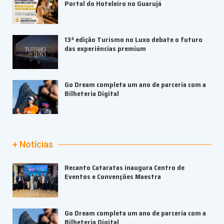
Portal do Hoteleiro no Guarujá
13ª edição Turismo no Luxo debate o futuro
das experiências premium
Go Dream completa um ano de parceria com a
Bilheteria Digital
+ Notícias
Recanto Cataratas inaugura Centro de
Eventos e Convenções Maestra
Go Dream completa um ano de parceria com a
Bilheteria Digital