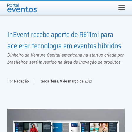
Busca
DOMINGO, 9 DE AGOSTO DE 2026
Select Language
▼
InEvent recebe aporte de R$11mi para
acelerar tecnologia em eventos híbridos
Dinheiro da Venture Capital americana na startup criada por
brasileiros será investido na área de inovação de produtos
Por
Redação
terça-feira, 9 de março de 2021