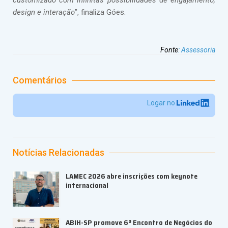
customizado com infinitas possibilidades de engajamento,
design e interação
”, finaliza Góes.
Fonte
:
Assessoria
Comentários
Logar no
Notícias Relacionadas
LAMEC 2026 abre inscrições com keynote
internacional
ABIH-SP promove 6º Encontro de Negócios do