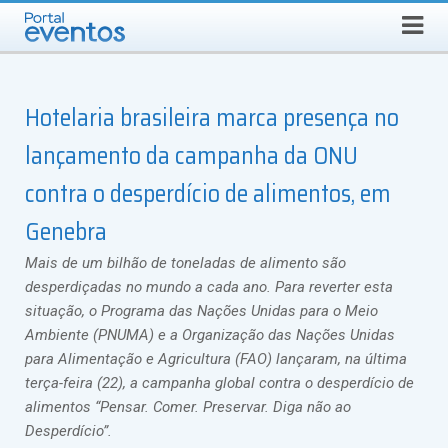
QUINTA-FEIRA, 6 DE AGOSTO DE 2026
Select Language
▼
Busca
Hotelaria brasileira marca presença no
lançamento da campanha da ONU
contra o desperdício de alimentos, em
Genebra
Mais de um bilhão de toneladas de alimento são
desperdiçadas no mundo a cada ano. Para reverter esta
situação, o Programa das Nações Unidas para o Meio
Ambiente (PNUMA) e a Organização das Nações Unidas
para Alimentação e Agricultura (FAO) lançaram, na última
terça-feira (22), a campanha global contra o desperdício de
alimentos “Pensar. Comer. Preservar. Diga não ao
Desperdício”.