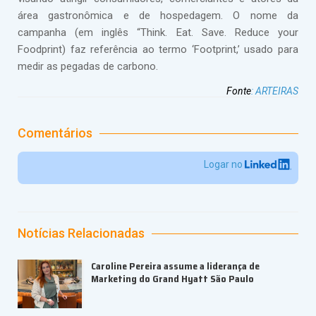
área gastronômica e de hospedagem. O nome da
campanha (em inglês “Think. Eat. Save. Reduce your
Foodprint) faz referência ao termo ‘Footprint,’ usado para
medir as pegadas de carbono.
Fonte
:
ARTEIRAS
Comentários
Logar no
Notícias Relacionadas
Caroline Pereira assume a liderança de
Marketing do Grand Hyatt São Paulo