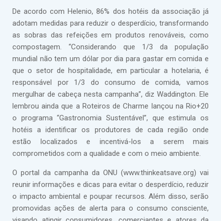
De acordo com Helenio, 86% dos hotéis da associação já
adotam medidas para reduzir o desperdício, transformando
as sobras das refeições em produtos renováveis, como
compostagem. “Considerando que 1/3 da população
mundial não tem um dólar por dia para gastar em comida e
que o setor de hospitalidade, em particular a hotelaria, é
responsável por 1/3 do consumo de comida, vamos
mergulhar de cabeça nesta campanha”, diz Waddington. Ele
lembrou ainda que a Roteiros de Charme lançou na Rio+20
o programa “Gastronomia Sustentável”, que estimula os
hotéis a identificar os produtores de cada região onde
estão localizados e incentivá-los a serem mais
comprometidos com a qualidade e com o meio ambiente.
O portal da campanha da ONU (www.thinkeatsave.org) vai
reunir informações e dicas para evitar o desperdício, reduzir
o impacto ambiental e poupar recursos. Além disso, serão
promovidas ações de alerta para o consumo consciente,
visando atingir consumidores, comerciantes e atores da