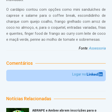
O cardápio contou com opções como mini sanduíches de
caprese e salame para o coffee break, escondidinho de
charque com queijo coalho, frango grelhado com arroz de
coco no almoço, e, para o coquetel, entradas variadas, frias
e quentes, finger food de frango ao curry com leite de coco
e maçã verde, penne ao molho de tomate e sobremesas.
Fonte
:
Assessoria
Comentários
Logar no
Notícias Relacionadas
ABRAPE e Ambev abrem inscrições para o