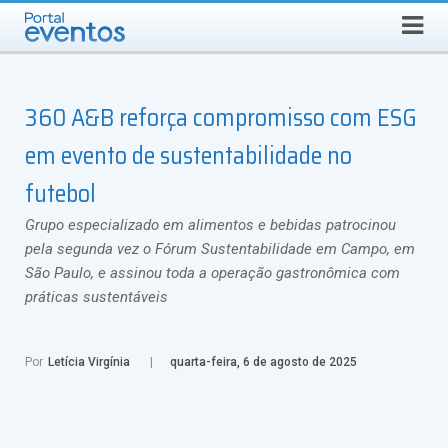
QUINTA-FEIRA, 6 DE AGOSTO DE 2026
Select Language
▼
Busca
360 A&B reforça compromisso com ESG
em evento de sustentabilidade no
futebol
Grupo especializado em alimentos e bebidas patrocinou
pela segunda vez o Fórum Sustentabilidade em Campo, em
São Paulo, e assinou toda a operação gastronômica com
práticas sustentáveis
Por
Letícia Virgínia
quarta-feira, 6 de agosto de 2025