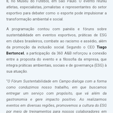
8, no Museu do Futebol, em São Paulo. O evento reuniu
atletas, especialistas, jornalistas e representantes do setor
esportivo para debater como o esporte pode impulsionar a
transformação ambiental e social.
A programação contou com painéis e fóruns sobre
sustentabilidade em eventos esportivos, práticas de ESG
em clubes brasileiros, combate ao racismo e assédio, além
da promoção da inclusão social. Segundo o CEO
Tiago
Bertoncel
, a participação da 360 A&B reforçou a conexão
entre a proposta do evento e a filosofia da empresa, que
integra práticas ambientais, sociais e de governança (ESG) à
sua atuação.
“
O Fórum Sustentabilidade em Campo dialoga com a forma
como conduzimos nosso trabalho, em que buscamos
entregar um serviço com propósito, que vá além da
gastronomia e gere impacto positivo. Ao realizarmos
eventos em diversas regiões, promovemos a cultura do ESG
por meio de treinamentos para nossos colaboradores em