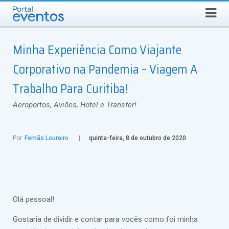
Busca
SEXTA-FEIRA, 7 DE AGOSTO DE 2026
Select Language
▼
Minha Experiência Como Viajante
Corporativo na Pandemia – Viagem A
Trabalho Para Curitiba!
Aeroportos, Aviões, Hotel e Transfer!
Por
Fernão Loureiro
quinta-feira, 8 de outubro de 2020
Olá pessoal!
Gostaria de dividir e contar para vocês como foi minha