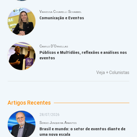
Vanessa Chiarelli Schabbel
Comunicação e Eventos
Camilo D’Ornellas
Públicos e Multidões, reflexões e análises nos
eventos
Veja +
Colunistas
Artigos Recentes
28/07/2026
Sergio Junqueira Arantes
Brasil e mundo: o setor de eventos diante de
uma nova escala