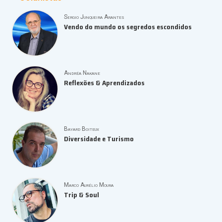
situação mais temida: o retorno negativo que dependendo da
empresa, muitas vezes não é informado ao candidato.
Sergio Junqueira Arantes
Vendo do mundo os segredos escondidos
Andréa Nakane
Reflexões & Aprendizados
Bayard Boiteux
Diversidade e Turismo
Marco Aurélio Moura
Trip & Soul