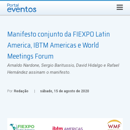
Busca
SEXTA-FEIRA, 7 DE AGOSTO DE 2026
Select Language
▼
Manifesto conjunto da FIEXPO Latin
America, IBTM Americas e World
Meetings Forum
Arnaldo Nardone, Sergio Baritussio, David Hidalgo e Rafael
Hernández assinam o manifesto.
Por
Redação
sábado, 15 de agosto de 2020