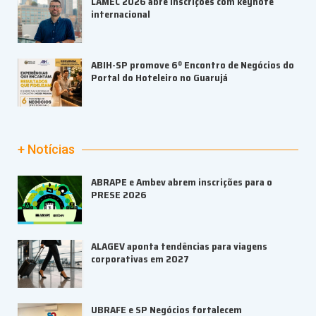
LAMEC 2026 abre inscrições com keynote
internacional
ABIH-SP promove 6º Encontro de Negócios do
Portal do Hoteleiro no Guarujá
+ Notícias
ABRAPE e Ambev abrem inscrições para o
PRESE 2026
ALAGEV aponta tendências para viagens
corporativas em 2027
UBRAFE e SP Negócios fortalecem