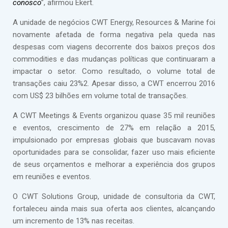
conosco
”, afirmou Ekert.
A unidade de negócios CWT Energy, Resources & Marine foi
novamente afetada de forma negativa pela queda nas
despesas com viagens decorrente dos baixos preços dos
commodities e das mudanças políticas que continuaram a
impactar o setor. Como resultado, o volume total de
transações caiu 23%2. Apesar disso, a CWT encerrou 2016
com US$ 23 bilhões em volume total de transações.
A CWT Meetings & Events organizou quase 35 mil reuniões
e eventos, crescimento de 27% em relação a 2015,
impulsionado por empresas globais que buscavam novas
oportunidades para se consolidar, fazer uso mais eficiente
de seus orçamentos e melhorar a experiência dos grupos
em reuniões e eventos.
O CWT Solutions Group, unidade de consultoria da CWT,
fortaleceu ainda mais sua oferta aos clientes, alcançando
um incremento de 13% nas receitas.