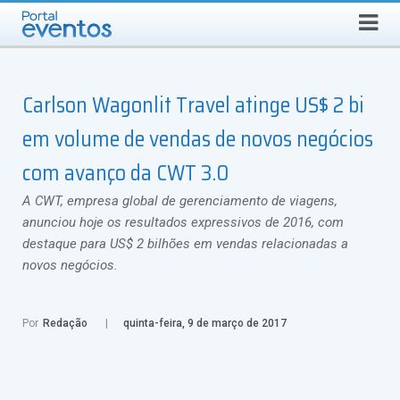
QUINTA-FEIRA, 6 DE AGOSTO DE 2026
Select Language
▼
Busca
Carlson Wagonlit Travel atinge US$ 2 bi
em volume de vendas de novos negócios
com avanço da CWT 3.0
A CWT, empresa global de gerenciamento de viagens,
anunciou hoje os resultados expressivos de 2016, com
destaque para US$ 2 bilhões em vendas relacionadas a
novos negócios.
Por
Redação
quinta-feira, 9 de março de 2017