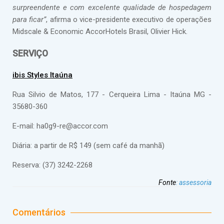
surpreendente e com excelente qualidade de hospedagem
para ficar”
, afirma o vice-presidente executivo de operações
Midscale & Economic AccorHotels Brasil, Olivier Hick.
SERVIÇO
ibis Styles Itaúna
Rua Silvio de Matos, 177 - Cerqueira Lima - Itaúna MG -
35680-360
E-mail: ha0g9-re@accor.com
Diária: a partir de R$ 149 (sem café da manhã)
Reserva: (37) 3242-2268
Fonte
:
assessoria
Comentários