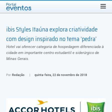
Busca
SÁBADO, 8 DE AGOSTO DE 2026
Select Language
▼
ibis Styles Itaúna explora criatividade
com design inspirado no tema ‘pedra’
Hotel vai oferecer categoria de hospedagem diferenciada à
cidade em importante centro estudantil e siderúrgico de
Minas Gerais.
Por
Redação
quinta-feira, 22 de novembro de 2018