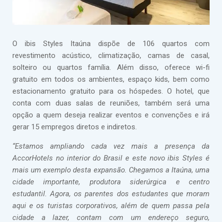
O ibis Styles Itaúna dispõe de 106 quartos com
revestimento acústico, climatização, camas de casal,
solteiro ou quartos família. Além disso, oferece wi-fi
gratuito em todos os ambientes, espaço kids, bem como
estacionamento gratuito para os hóspedes. O hotel, que
conta com duas salas de reuniões, também será uma
opção a quem deseja realizar eventos e convenções e irá
gerar 15 empregos diretos e indiretos.
“Estamos ampliando cada vez mais a presença da
AccorHotels no interior do Brasil e este novo ibis Styles é
mais um exemplo desta expansão. Chegamos a Itaúna, uma
cidade importante, produtora siderúrgica e centro
estudantil. Agora, os parentes dos estudantes que moram
aqui e os turistas corporativos, além de quem passa pela
cidade a lazer, contam com um endereço seguro,