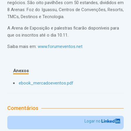
negócios. São oito pavilhões com 50 estandes, divididos em
8 Arenas: Foz do Iguassu, Centros de Convenções, Resorts,
TMCs, Destinos e Tecnologia.
A Arena de Exposição e palestras ficarão disponíveis para
que os inscritos até o dia 10.11.
Saiba mais em:
www.forumeventos.net
Anexos
ebook_mercadoeventos.pdf
Comentários
Logar no