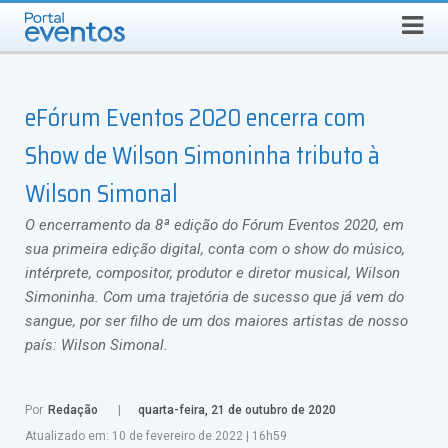
Busca
SÁBADO, 8 DE AGOSTO DE 2026
Select Language
▼
eFórum Eventos 2020 encerra com
Show de Wilson Simoninha tributo à
Wilson Simonal
O encerramento da 8ª edição do Fórum Eventos 2020, em
sua primeira edição digital, conta com o show do músico,
intérprete, compositor, produtor e diretor musical, Wilson
Simoninha. Com uma trajetória de sucesso que já vem do
sangue, por ser filho de um dos maiores artistas de nosso
país: Wilson Simonal.
Por
Redação
quarta-feira, 21 de outubro de 2020
Atualizado em:
10 de fevereiro de 2022
|
16h59