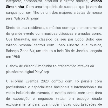
intérprete, compositor, produtor e diretor musical,
Wilson
Simoninha
. Com uma trajetória de sucesso que já vem do
sangue, por ser filho de um dos maiores artistas de nosso
país: Wilson Simonal.
Direto de sua residência, o músico começa o encerramento
do grande evento com músicas clássicas e amadas como:
Que Maravilha, um clássico de seu pai, Lobo Bobo que
Wilson Simonal cantou com João Gilberto e a música,
Balanço Zona Sul, um tributo a bela Rio de Janeiro, lançada
em 1965.
O show de Wilson Simoninha foi transmitido através da
plataforma digital PlayCorp.
O eFórum Eventos 2020 contou com 15 painéis com
profissionais e especialistas nacionais e internacionais na
vasta indústria de eventos, o evento conta com uma área
de exposição e negócios virtual um espaço criado
exclusivamente para quem quer novas oportunidades de