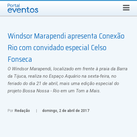
Busca
DOMINGO, 9 DE AGOSTO DE 2026
Select Language
▼
Windsor Marapendi apresenta Conexão
Rio com convidado especial Celso
Fonseca
O Windsor Marapendi, localizado em frente à praia da Barra
da Tijuca, realiza no Espaço Aquário na sexta-feira, no
feriado do dia 21 de abril, mais uma edição especial do
projeto Bossa Nossa - Rio em um Tom a Mais.
Por
Redação
domingo, 2 de abril de 2017