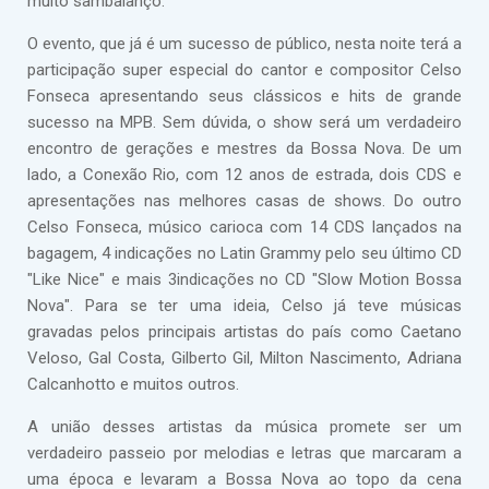
muito sambalanço.
O evento, que já é um sucesso de público, nesta noite terá a
participação super especial do cantor e compositor Celso
Fonseca apresentando seus clássicos e hits de grande
sucesso na MPB. Sem dúvida, o show será um verdadeiro
encontro de gerações e mestres da Bossa Nova. De um
lado, a Conexão Rio, com 12 anos de estrada, dois CDS e
apresentações nas melhores casas de shows. Do outro
Celso Fonseca, músico carioca com 14 CDS lançados na
bagagem, 4 indicações no Latin Grammy pelo seu último CD
"Like Nice" e mais 3indicações no CD "Slow Motion Bossa
Nova". Para se ter uma ideia, Celso já teve músicas
gravadas pelos principais artistas do país como Caetano
Veloso, Gal Costa, Gilberto Gil, Milton Nascimento, Adriana
Calcanhotto e muitos outros.
A união desses artistas da música promete ser um
verdadeiro passeio por melodias e letras que marcaram a
uma época e levaram a Bossa Nova ao topo da cena