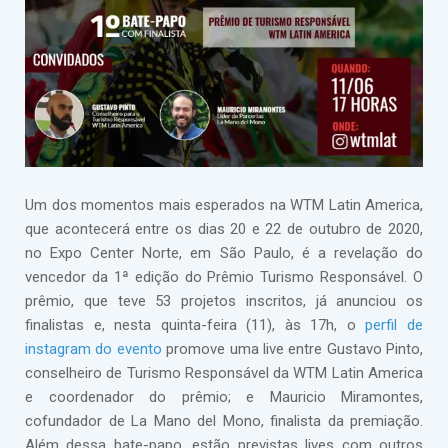
Um dos momentos mais esperados na WTM Latin America,
que acontecerá entre os dias 20 e 22 de outubro de 2020,
no Expo Center Norte, em São Paulo, é a revelação do
vencedor da 1ª edição do Prêmio Turismo Responsável. O
prêmio, que teve 53 projetos inscritos, já anunciou os
finalistas e, nesta quinta-feira (11), às 17h, o
perfil de
instagram do evento
promove uma live entre Gustavo Pinto,
conselheiro de Turismo Responsável da WTM Latin America
e coordenador do prêmio; e Mauricio Miramontes,
cofundador de La Mano del Mono, finalista da premiação.
Além dessa bate-papo, estão previstas lives com outros