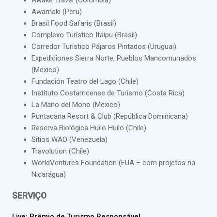
Awake Travel (Colombia)
Awamaki (Peru)
Brasil Food Safaris (Brasil)
Complexo Turístico Itaipu (Brasil)
Corredor Turístico Pájaros Pintados (Uruguai)
Expediciones Sierra Norte, Pueblos Mancomunados
(Mexico)
Fundación Teatro del Lago (Chile)
Instituto Costarricense de Turismo (Costa Rica)
La Mano del Mono (Mexico)
Puntacana Resort & Club (República Dominicana)
Reserva Biológica Huilo Huilo (Chile)
Sitios WAO (Venezuela)
Travolution (Chile)
WorldVentures Foundation (EUA – com projetos na
Nicarágua)
SERVIÇO
Live: Prêmio de Turismo Responsável