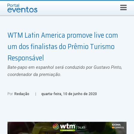
Busca
SÁBADO, 8 DE AGOSTO DE 2026
Select Language
▼
WTM Latin America promove live com
um dos finalistas do Prêmio Turismo
Responsável
Bate-papo em espanhol será conduzido por Gustavo Pinto,
coordenador da premiação.
Por
Redação
quarta-feira, 10 de junho de 2020