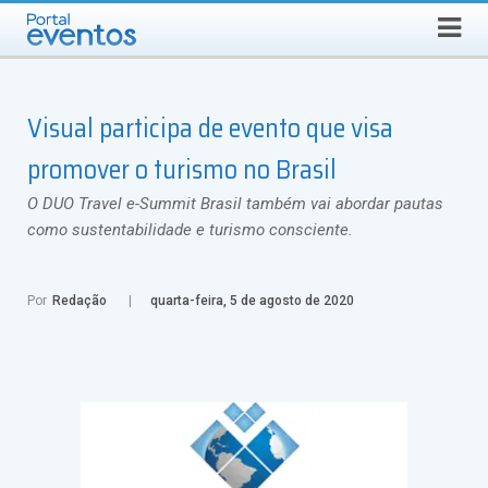
Busca
DOMINGO, 9 DE AGOSTO DE 2026
Select Language
▼
Visual participa de evento que visa
promover o turismo no Brasil
O DUO Travel e-Summit Brasil também vai abordar pautas
como sustentabilidade e turismo consciente.
Por
Redação
quarta-feira, 5 de agosto de 2020