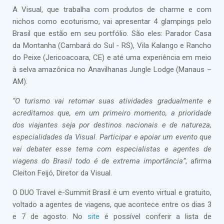
A Visual, que trabalha com produtos de charme e com
nichos como ecoturismo, vai apresentar 4 glampings pelo
Brasil que estão em seu portfólio. São eles: Parador Casa
da Montanha (Cambará do Sul - RS), Vila Kalango e Rancho
do Peixe (Jericoacoara, CE) e até uma experiência em meio
à selva amazônica no Anavilhanas Jungle Lodge (Manaus –
AM).
“O turismo vai retomar suas atividades gradualmente e
acreditamos que, em um primeiro momento, a prioridade
dos viajantes seja por destinos nacionais e de natureza,
especialidades da Visual. Participar e apoiar um evento que
vai debater esse tema com especialistas e agentes de
viagens do Brasil todo é de extrema importância”
, afirma
Cleiton Feijó, Diretor da Visual.
O DUO Travel e-Summit Brasil é um evento virtual e gratuito,
voltado a agentes de viagens, que acontece entre os dias 3
e 7 de agosto. No
site
é possível conferir a lista de