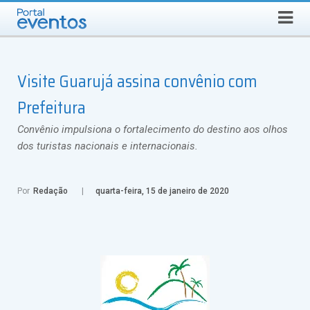
Busca
SEXTA-FEIRA, 7 DE AGOSTO DE 2026
Select Language
▼
Visite Guarujá assina convênio com
Prefeitura
Convênio impulsiona o fortalecimento do destino aos olhos
dos turistas nacionais e internacionais.
Por
Redação
quarta-feira, 15 de janeiro de 2020