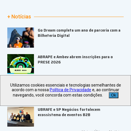
+ Notícias
Go Dream completa um ano de parceria com a
Bilheteria Digital
ABRAPE e Ambev abrem inscrições para o
PRESE 2026
ALAGEV aponta tendências para viagens
Utilizamos cookies essenciais e tecnologias semelhantes de
corporativas em 2027
acordo com a nossa
Política de Privacidade
e, ao continuar
navegando, você concorda com estas condições.
Ok
UBRAFE e SP Negócios fortalecem
ecossistema de eventos B2B