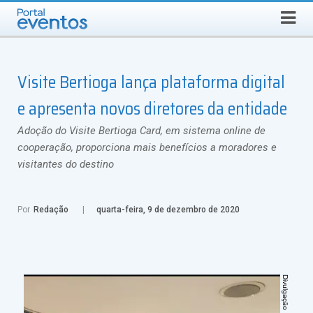
Busca
SEXTA-FEIRA, 7 DE AGOSTO DE 2026
Select Language
▼
Visite Bertioga lança plataforma digital
e apresenta novos diretores da entidade
Adoção do Visite Bertioga Card, em sistema online de
cooperação, proporciona mais benefícios a moradores e
visitantes do destino
Por
Redação
quarta-feira, 9 de dezembro de 2020