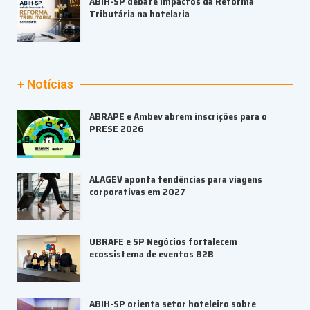
ABIH-SP debate impactos da Reforma
Tributária na hotelaria
+ Notícias
ABRAPE e Ambev abrem inscrições para o
PRESE 2026
ALAGEV aponta tendências para viagens
corporativas em 2027
UBRAFE e SP Negócios fortalecem
ecossistema de eventos B2B
ABIH-SP orienta setor hoteleiro sobre