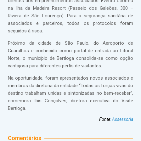
clientes dos empreendimentos associados. Evento ocorreu
na Ilha da Madeira Resort (Passeio dos Galeões, 300 –
Riviera de São Lourenço). Para a segurança sanitária de
associados e parceiros, todos os protocolos foram
seguidos à risca.
Próximo da cidade de São Paulo, do Aeroporto de
Guarulhos e conhecido como portal de entrada ao Litoral
Norte, o município de Bertioga consolida-se como opção
vantajosa para diferentes perfis de visitantes.
Na oportunidade, foram apresentados novos associados e
membros da diretoria da entidade “Todas as forças vivas do
destino trabalham unidas e sintonizadas no bem-receber”,
comemora Ibis Gonçalves, diretora executiva do Visite
Bertioga.
Fonte
:
Assessoria
Comentários