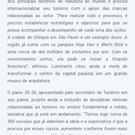
dos principais destinos de natureza do mundo e precisa
internacionalizar seu turismo com o apoio das marcas
relacionadas ao setor. “
Para realizar todo o processo, é
preciso estabelecer estratégias e objetivos para que se
possa acompanhar o desempenho de cada uma das ações.
A cidade de Olímpia em São Paulo é um exemplo disso. A
região já conta com os parques Hopi Hari e Wet’n Wild e
atrai cerca de dez milhões de visitantes por ano. Com os
investimentos certos, ela pode se tornar a Orlando
brasileira
”, afirmou. Lummertz citou ainda a meta de
transformar o centro da capital paulista em um grande
museu de arquitetura.
O plano 20-30, apresentado pelo secretário de Turismo em
seu painel, propõe ainda a inclusão de disciplinas eletivas
relacionadas ao turismo no ensino fundamental e médio,
iniciativa que já está em andamento. “
Temos hoje cerca de
900 escolas que já aderiram à ideia e a expectativa é que a
procura por esses cursos aumentem conforme forem mais