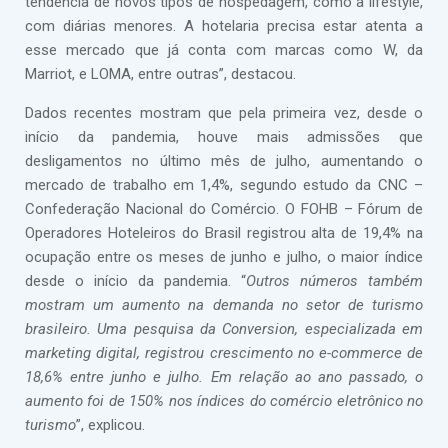
tendência de novos tipos de hospedagem, como a lifestyle,
com diárias menores. A hotelaria precisa estar atenta a
esse mercado que já conta com marcas como W, da
Marriot, e LOMA, entre outras”, destacou.
Dados recentes mostram que pela primeira vez, desde o
início da pandemia, houve mais admissões que
desligamentos no último mês de julho, aumentando o
mercado de trabalho em 1,4%, segundo estudo da CNC –
Confederação Nacional do Comércio. O FOHB – Fórum de
Operadores Hoteleiros do Brasil registrou alta de 19,4% na
ocupação entre os meses de junho e julho, o maior índice
desde o início da pandemia. “
Outros números também
mostram um aumento na demanda no setor de turismo
brasileiro. Uma pesquisa da Conversion, especializada em
marketing digital, registrou crescimento no e-commerce de
18,6% entre junho e julho. Em relação ao ano passado, o
aumento foi de 150% nos índices do comércio eletrônico no
turismo
”, explicou.