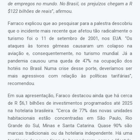
de empregos no mundo. No Brasil, os prejuízos chegam a R
$122 bilhões de reais
”, afirmou.
Farraco explicou que ao pesquisar para a palestra descobriu
que o incidente mais recente que afetou tão radicalmente o
turismo foi o 11 de setembro de 2001, nos EUA. “Os
ataques às torres gêmeas causaram um colapso na
aviação e, consequentemente, no turismo mundial. Já a
pandemia causou uma queda de 47% na ocupação dos
hotéis no Brasil. Numa crise desse porte, deveríamos ser
mais agressivos com relação às políticas tarifárias”,
recomendou.
Em sua apresentação, Faraco destacou ainda que há cerca
de R $6,1 bilhões de investimentos programados até 2025
na hotelaria brasileira. “Cerca de 77% das novas unidades
habitacionais estão concentradas em São Paulo, Rio
Grande do Sul, Minas e Santa Catarina. Quase 90% são
marcas tradicionais ou da hotelaria independente. Há uma