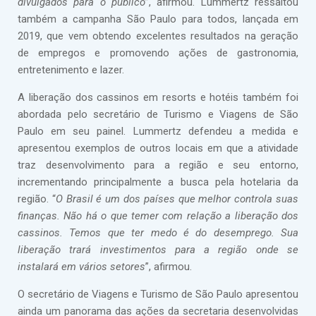
divulgados para o público
”, afirmou. Lummertz ressaltou
também a campanha São Paulo para todos, lançada em
2019, que vem obtendo excelentes resultados na geração
de empregos e promovendo ações de gastronomia,
entretenimento e lazer.
A liberação dos cassinos em resorts e hotéis também foi
abordada pelo secretário de Turismo e Viagens de São
Paulo em seu painel. Lummertz defendeu a medida e
apresentou exemplos de outros locais em que a atividade
traz desenvolvimento para a região e seu entorno,
incrementando principalmente a busca pela hotelaria da
região. “
O Brasil é um dos países que melhor controla suas
finanças. Não há o que temer com relação a liberação dos
cassinos. Temos que ter medo é do desemprego. Sua
liberação trará investimentos para a região onde se
instalará em vários setores
”, afirmou.
O secretário de Viagens e Turismo de São Paulo apresentou
ainda um panorama das ações da secretaria desenvolvidas