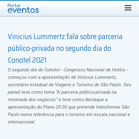
Busca
SÁBADO, 8 DE AGOSTO DE 2026
Select Language
▼
Vinicius Lummertz fala sobre parceria
público-privada no segundo dia do
Conotel 2021
O segundo dia do Conotel - Congresso Nacional de Hotéis -
começou com a apresentação de Vinícius Lummertz,
secretário estadual de Viagens e Turismo de São Paulo. Seu
painel teve como tema “A parceria público-privada na
retomada dos negócios” e teve como destaque a
apresentação do Plano 20-30 que pretende transformar São
Paulo numa referência para o turismo em escala nacional e
internacional.