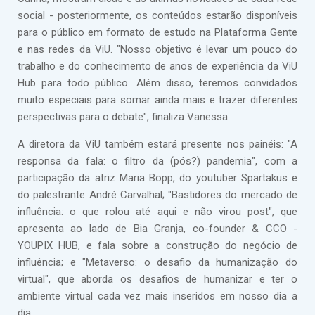
social - posteriormente, os conteúdos estarão disponíveis
para o público em formato de estudo na Plataforma Gente
e nas redes da ViU. "Nosso objetivo é levar um pouco do
trabalho e do conhecimento de anos de experiência da ViU
Hub para todo público. Além disso, teremos convidados
muito especiais para somar ainda mais e trazer diferentes
perspectivas para o debate", finaliza Vanessa.
A diretora da ViU também estará presente nos painéis: "A
responsa da fala: o filtro da (pós?) pandemia", com a
participação da atriz Maria Bopp, do youtuber Spartakus e
do palestrante André Carvalhal; "Bastidores do mercado de
influência: o que rolou até aqui e não virou post", que
apresenta ao lado de Bia Granja, co-founder & CCO -
YOUPIX HUB, e fala sobre a construção do negócio de
influência; e "Metaverso: o desafio da humanização do
virtual", que aborda os desafios de humanizar e ter o
ambiente virtual cada vez mais inseridos em nosso dia a
dia.