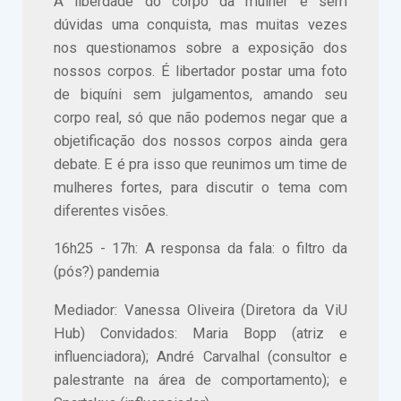
A liberdade do corpo da mulher é sem
dúvidas uma conquista, mas muitas vezes
nos questionamos sobre a exposição dos
nossos corpos. É libertador postar uma foto
de biquíni sem julgamentos, amando seu
corpo real, só que não podemos negar que a
objetificação dos nossos corpos ainda gera
debate. E é pra isso que reunimos um time de
mulheres fortes, para discutir o tema com
diferentes visões.
16h25 - 17h: A responsa da fala: o filtro da
(pós?) pandemia
Mediador: Vanessa Oliveira (Diretora da ViU
Hub) Convidados: Maria Bopp (atriz e
influenciadora); André Carvalhal (consultor e
palestrante na área de comportamento); e