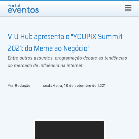
Busca
SEXTA-FEIRA, 7 DE AGOSTO DE 2026
Select Language
▼
ViU Hub apresenta o "YOUPIX Summit
2021: do Meme ao Negócio"
Entre outros assuntos, programação debate as tendências
do mercado de influência na internet
Por
Redação
sexta-feira, 10 de setembro de 2021