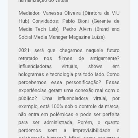
humanização do virtual
Mediador: Vanessa Oliveira (Diretora da ViU
Hub) Convidados: Pablo Bioni (Gerente de
Media Tech Lab); Pedro Alvim (Brand and
Social Media Manager Magazine Luiza);
2021: será que chegamos naquele futuro
retratado nos filmes de antigamente?
Influenciadoras virtuais, shows em
hologramas e tecnologia pra todo lado. Como
percebemos essa personificação? Essas
experiências geram uma conexão real com o
público? Uma influenciadora virtual, por
exemplo, está 100% sob o controle da marca,
não entra em polêmicas e pode ser perfeita
para ser administrada. Porém, o quanto
perdemos sem a imprevisibilidade e