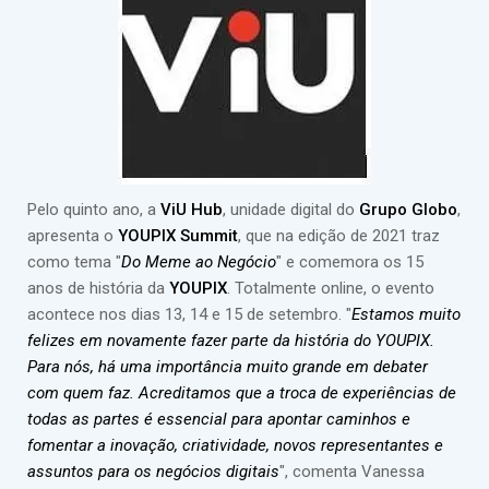
Pelo quinto ano, a
ViU Hub
, unidade digital do
Grupo Globo
,
apresenta o
YOUPIX Summit
, que na edição de 2021 traz
como tema "
Do Meme ao Negócio
" e comemora os 15
anos de história da
YOUPIX
. Totalmente online, o evento
acontece nos dias 13, 14 e 15 de setembro. "
Estamos muito
felizes em novamente fazer parte da história do YOUPIX.
Para nós, há uma importância muito grande em debater
com quem faz. Acreditamos que a troca de experiências de
todas as partes é essencial para apontar caminhos e
fomentar a inovação, criatividade, novos representantes e
assuntos para os negócios digitais
", comenta Vanessa