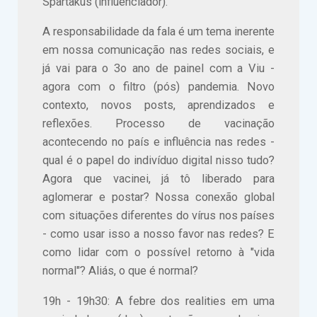
Spartakus (influenciador).
A responsabilidade da fala é um tema inerente
em nossa comunicação nas redes sociais, e
já vai para o 3o ano de painel com a Viu -
agora com o filtro (pós) pandemia. Novo
contexto, novos posts, aprendizados e
reflexões. Processo de vacinação
acontecendo no país e influência nas redes -
qual é o papel do indivíduo digital nisso tudo?
Agora que vacinei, já tô liberado para
aglomerar e postar? Nossa conexão global
com situações diferentes do vírus nos países
- como usar isso a nosso favor nas redes? E
como lidar com o possível retorno à "vida
normal"? Aliás, o que é normal?
19h - 19h30: A febre dos realities em uma