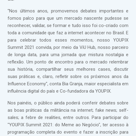
"Nos últimos anos, promovemos debates importantes e
fomos palco para que um mercado nascente pudesse se
reconhecer, validar, se formar e tudo isso foi co-criado com
toda a comunidade que faz a internet acontecer no Brasil. E
para celebrar todos esses momentos, nosso YOUPIX
Summit 2021 convida, por meio da ViU Hub, nosso parceiro
de longa data, para uma jornada que mistura nostalgia e
reflexão. Um ponto de encontro para o mercado relembrar
sua história, compartilhar seus melhores cases, discutir
suas práticas e, claro, refletir sobre os próximos anos da
Influence Economy", conta Bia Granja, maior especialista em
influência digital do país e Co-fundadora da YOUPIX.
Nos painéis, o público ainda poderá conferir debates sobre
as boas práticas da militância na internet; fake news; self-
sales; a febre de realities, entre outros. Para participar do
"YOUPIX Summit 2021: do Meme ao Negócio", ter acesso à
programação completa do evento e fazer a inscrição para