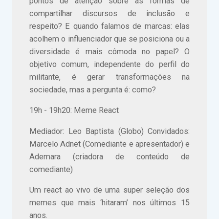
pontos de atenção sobre as formas de
compartilhar discursos de inclusão e
respeito? E quando falamos de marcas: elas
acolhem o influenciador que se posiciona ou a
diversidade é mais cômoda no papel? O
objetivo comum, independente do perfil do
militante, é gerar transformações na
sociedade, mas a pergunta é: como?
19h - 19h20: Meme React
Mediador: Leo Baptista (Globo) Convidados:
Marcelo Adnet (Comediante e apresentador) e
Ademara (criadora de conteúdo de
comediante)
Um react ao vivo de uma super seleção dos
memes que mais ‘hitaram’ nos últimos 15
anos.