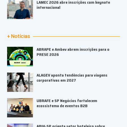
LAMEC 2026 abre inscrições com keynote
internacional
+ Notícias
ABRAPE e Ambev abrem inscrições para o
PRESE 2026
ALAGEV aponta tendências para viagens
corporativas em 2027
UBRAFE e SP Negócios fortalecem
ecossistema de eventos B2B
ABIH-SP orienta setor hoteleiro sobre