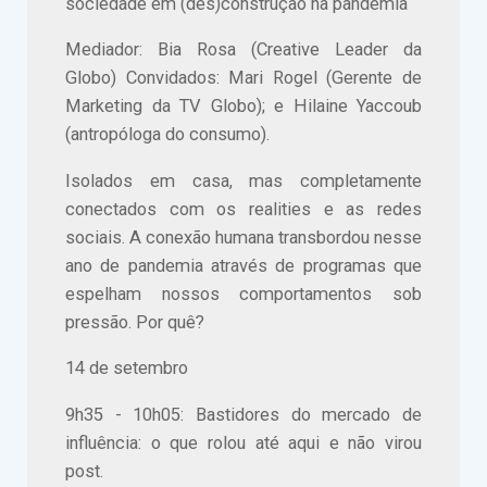
sociedade em (des)construção na pandemia
Mediador: Bia Rosa (Creative Leader da
Globo) Convidados: Mari Rogel (Gerente de
Marketing da TV Globo); e Hilaine Yaccoub
(antropóloga do consumo).
Isolados em casa, mas completamente
conectados com os realities e as redes
sociais. A conexão humana transbordou nesse
ano de pandemia através de programas que
espelham nossos comportamentos sob
pressão. Por quê?
14 de setembro
9h35 - 10h05: Bastidores do mercado de
influência: o que rolou até aqui e não virou
post.