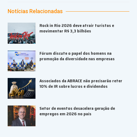
Notícias Relacionadas
Rock in Rio 2026 deve atrair turistas e
movimentar R$ 3,3 bilhões
Fórum discute o papel dos homens na
promoção da diversidade nas empresas
Associados da ABRACE não precisarão reter
10% de IR sobre lucros e dividendos
Setor de eventos desacelera geração de
empregos em 2026 no país