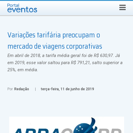
Busca
QUARTA-FEIRA, 5 DE AGOSTO DE 2026
Variações tarifária preocupam o
mercado de viagens corporativas
Em abril de 2018, a tarifa média geral foi de R$ 630,97. Já
em 2019, esse valor saltou para R$ 791,21, salto superior a
25%, em média.
Por
Redação
terça-feira, 11 de junho de 2019