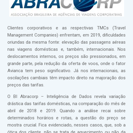
Clientes corporativos e as respectivas TMCs (Travel
Management Companies) enfrentam, em 2019, dificuldades
oriundas da mesma fonte: elevação das passagens aéreas
nas viagens domésticas e, também, internacionais. Nos
deslocamentos internos, os preços são pressionados, em
grande parte, pela redução da oferta de voos, onde o fator
Avianca tem peso significativo. Já nos internacionais, as
oscilações cambiais têm impacto direto na majoração dos
preços das tarifas.
O BI Abracorp – Inteligência de Dados revela variação
drástica das tarifas domésticas, na comparação do mês de
abril de 2018 e 2019. Quando a análise recai sobre
determinados horários e rotas, a questão do preço se
mostra crucial. Fica evidenciado, nesses casos, que, sob a
ótica dos cliente, não se trata de aquecimento ou não da