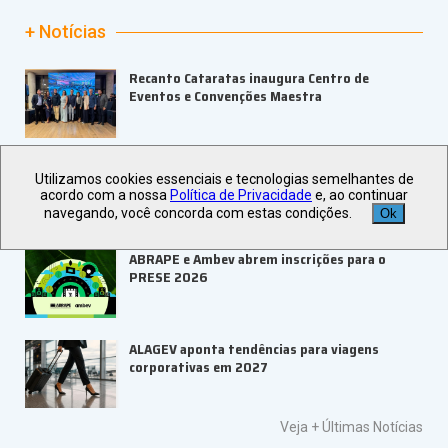
+ Notícias
Recanto Cataratas inaugura Centro de
Eventos e Convenções Maestra
Go Dream completa um ano de parceria com a
Utilizamos cookies essenciais e tecnologias semelhantes de
Bilheteria Digital
acordo com a nossa
Política de Privacidade
e, ao continuar
navegando, você concorda com estas condições.
Ok
ABRAPE e Ambev abrem inscrições para o
PRESE 2026
ALAGEV aponta tendências para viagens
corporativas em 2027
Veja +
Últimas Notícias