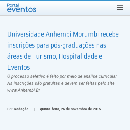
Busca
SÁBADO, 8 DE AGOSTO DE 2026
Select Language
▼
Universidade Anhembi Morumbi recebe
inscrições para pós-graduações nas
áreas de Turismo, Hospitalidade e
Eventos
O processo seletivo é feito por meio de análise curricular.
As inscrições são gratuitas e devem ser feitas pelo site
www.Anhembi.Br
Por
Redação
quinta-feira, 26 de novembro de 2015