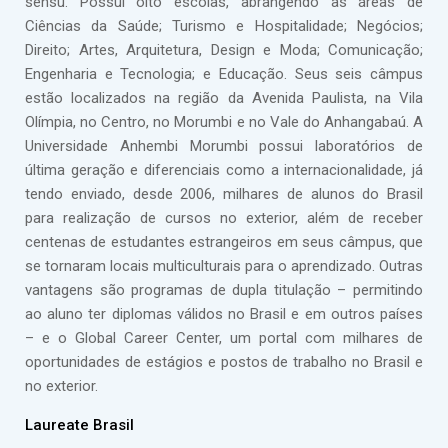
sensu. Possui oito escolas, abrangendo as áreas de
Ciências da Saúde; Turismo e Hospitalidade; Negócios;
Direito; Artes, Arquitetura, Design e Moda; Comunicação;
Engenharia e Tecnologia; e Educação. Seus seis câmpus
estão localizados na região da Avenida Paulista, na Vila
Olímpia, no Centro, no Morumbi e no Vale do Anhangabaú. A
Universidade Anhembi Morumbi possui laboratórios de
última geração e diferenciais como a internacionalidade, já
tendo enviado, desde 2006, milhares de alunos do Brasil
para realização de cursos no exterior, além de receber
centenas de estudantes estrangeiros em seus câmpus, que
se tornaram locais multiculturais para o aprendizado. Outras
vantagens são programas de dupla titulação – permitindo
ao aluno ter diplomas válidos no Brasil e em outros países
– e o Global Career Center, um portal com milhares de
oportunidades de estágios e postos de trabalho no Brasil e
no exterior.
Laureate Brasil