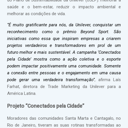
do Plano de Sustentabilidade da Unilever (USLP): melhorar a
saúde e o bem-estar, reduzir o impacto ambiental e
melhorar as condições de vida.
“É muito gratificante para nós, da Unilever, conquistar um
reconhecimento como o prêmio Beyond Sport. São
iniciativas como essa que inspiram empresas a criarem
projetos verdadeiros e transformadores em prol de um
futuro melhor e mais sustentável. A campanha ‘Conectados
pela Cidade’ mostra como a ação coletiva e o esporte
podem impactar positivamente uma comunidade. Somente
a conexão entre pessoas e o engajamento em uma causa
pode gerar uma verdadeira transformação”
, afirma Laís
Farhat, diretora de Trade Marketing da Unilever para a
América Latina.
Projeto “Conectados pela Cidade”
Moradores das comunidades Santa Marta e Cantagalo, no
Rio de Janeiro, tiveram as suas rotinas transformadas ao