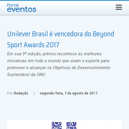
QUINTA-FEIRA, 6 DE AGOSTO DE 2026
Select Language
▼
Busca
Unilever Brasil é vencedora do Beyond
Sport Awards 2017
Em sua 9ª edição, prêmio reconhece as melhores
iniciativas em todo o mundo que usam o esporte para
promover e alcançar os Objetivos de Desenvolvimento
Sustentável da ONU.
Por
Redação
segunda-feira, 7 de agosto de 2017