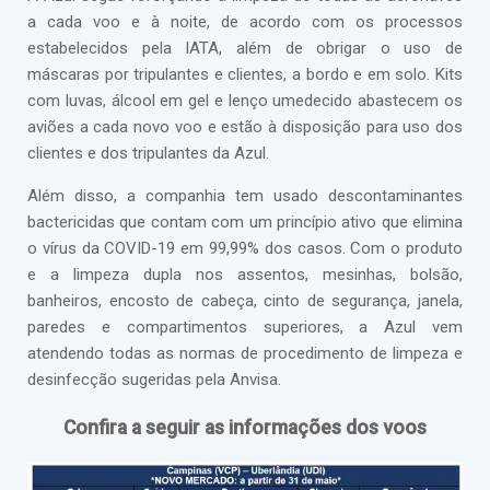
a cada voo e à noite, de acordo com os processos
estabelecidos pela IATA, além de obrigar o uso de
máscaras por tripulantes e clientes, a bordo e em solo. Kits
com luvas, álcool em gel e lenço umedecido abastecem os
aviões a cada novo voo e estão à disposição para uso dos
clientes e dos tripulantes da Azul.
Além disso, a companhia tem usado descontaminantes
bactericidas que contam com um princípio ativo que elimina
o vírus da COVID-19 em 99,99% dos casos. Com o produto
e a limpeza dupla nos assentos, mesinhas, bolsão,
banheiros, encosto de cabeça, cinto de segurança, janela,
paredes e compartimentos superiores, a Azul vem
atendendo todas as normas de procedimento de limpeza e
desinfecção sugeridas pela Anvisa.
Confira a seguir as informações dos voos