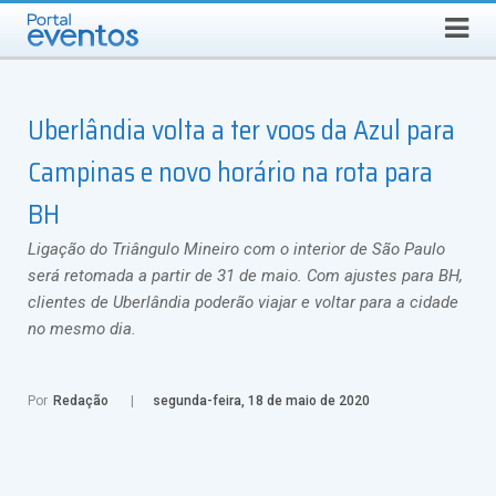
Busca
SÁBADO, 8 DE AGOSTO DE 2026
Select Language
▼
Uberlândia volta a ter voos da Azul para
Campinas e novo horário na rota para
BH
Ligação do Triângulo Mineiro com o interior de São Paulo
será retomada a partir de 31 de maio. Com ajustes para BH,
clientes de Uberlândia poderão viajar e voltar para a cidade
no mesmo dia.
Por
Redação
segunda-feira, 18 de maio de 2020