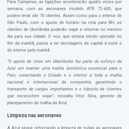
Para Campinas, as ligações acontecerão quatro vezes por
semana, com as aeronaves modelo ATR 72-600, que
podem levar até 70 clientes. Assim como para o interior de
São Paulo, com o ajuste de horário na rota para BH, os
clientes de Uberlândia poderão viajar e retornar no mesmo
dia para sua cidade. O voo, que estava sendo operado no
fim da manhã, passa a ter decolagens da capital à noite e
do interior pela manhã.
“O ajuste de rotas em Uberlândia faz parte do esforço da
Azul em manter uma malha doméstica essencial para o
País, conectando o Estado e o interior à toda a malha
nacional e internacional da companhia, garantindo o
transporte de cargas importantes e o trânsito de clientes
que necessitem viajar”
, ressalta Vitor Silva, gerente de
planejamento de malha da Azul.
Limpeza nas aeronaves
A Azul segue reforçando a limpeza de todas as aeronaves