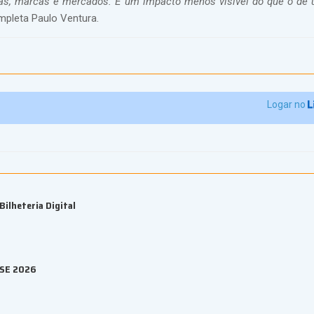
s, marcas e mercados. É um impacto menos visível do que o de
ompleta Paulo Ventura.
Logar no
ilheteria Digital
ESE 2026