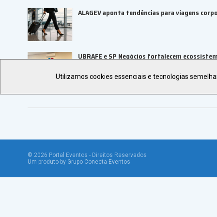
ALAGEV aponta tendências para viagens corp
UBRAFE e SP Negócios fortalecem ecossiste
Utilizamos cookies essenciais e tecnologias semelh
©
2026
Portal Eventos - Direitos Reservados
Um produto by Grupo Conecta Eventos