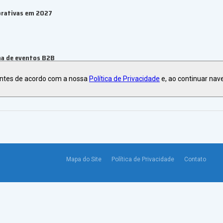
orativas em 2027
ma de eventos B2B
antes de acordo com a nossa
Política de Privacidade
e, ao continuar nav
Mapa do Site
Política de Privacidade
Contato