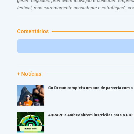
geram negócios, promovem inovação e conectam empresa
festival, mas extremamente consistente e estratégico
”, c
Comentários
+ Notícias
Go Dream completa um ano de parceria com a B
ABRAPE e Ambev abrem inscrições para o PR