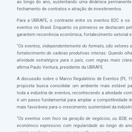
ao longo do ano, sustentando uma dinâmica permanente d
fechamento de contratos e atração de investimentos.
Para a UBRAFE, o contraste entre os eventos B2C e os 
eventos no Brasil. Enquanto os primeiros se destacam pel
garantem recorrência econômica, fortalecimento setorial 
“
Os eventos, independentemente do formato, são vetores
fortalecimento de cadeias produtivas inteiras. Quando ol
atividade estratégica para o país, com regras mais clara
afirma Paulo Ventura, presidente da UBRAFE.
A discussão sobre o Marco Regulatório de Eventos (PL 19
proposta busca consolidar um ambiente mais estável par
toda a indústria de eventos, reconhecendo a atividade c
é um passo fundamental para ampliar a competitividade do
mais favoráveis para o crescimento sustentável da indústri
“
Os eventos com foco na geração de negócios, ou B2B, 
econômico expressivo com regularidade ao longo do ano