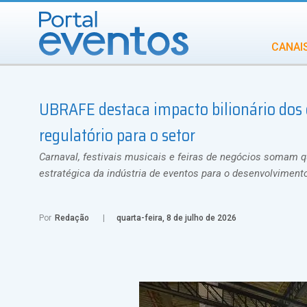
CANAI
Diversidade
UBRAFE destaca impacto bilionário dos e
INCENTIVOS
IN
regulatório para o setor
Carnaval, festivais musicais e feiras de negócios somam 
estratégica da indústria de eventos para o desenvolviment
Por
Redação
quarta-feira, 8 de julho de 2026