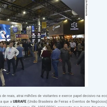
s de reais, atrai milhões de visitantes e exerce papel decisivo na e
ça que a
UBRAFE
(União Brasileira de Feiras e Eventos de Negócios)