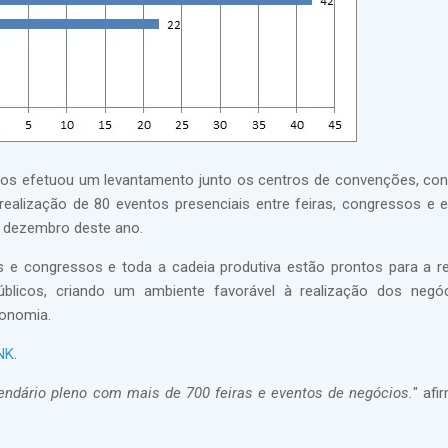
cios efetuou um levantamento junto os centros de convenções, co
realização de 80 eventos presenciais entre feiras, congressos e 
e dezembro deste ano.
os e congressos e toda a cadeia produtiva estão prontos para a 
úblicos, criando um ambiente favorável à realização dos negó
conomia.
NK
.
ndário pleno com mais de 700 feiras e eventos de negócios.
" afi