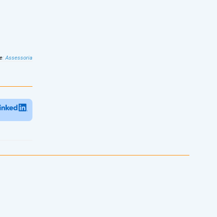
e
:
Assessoria