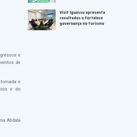
Visit Iguassu apresenta
resultados e fortalece
governança no turismo
ngressos e
eventos de
retomada e
cios e do
rma Abdala