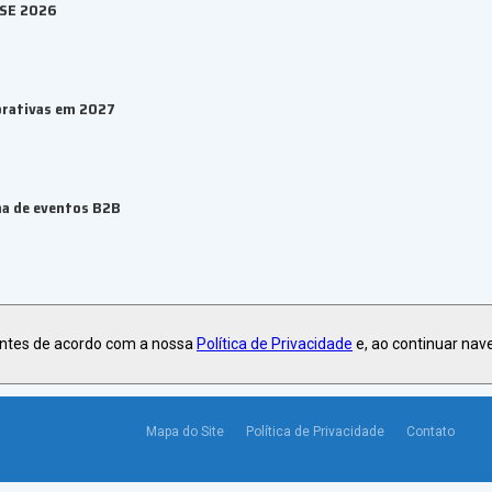
ESE 2026
orativas em 2027
ma de eventos B2B
antes de acordo com a nossa
Política de Privacidade
e, ao continuar nav
Mapa do Site
Política de Privacidade
Contato