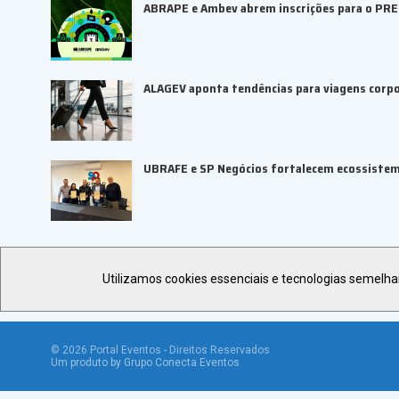
ABRAPE e Ambev abrem inscrições para o PR
ALAGEV aponta tendências para viagens corp
UBRAFE e SP Negócios fortalecem ecossiste
Utilizamos cookies essenciais e tecnologias semelh
©
2026
Portal Eventos - Direitos Reservados
Um produto by Grupo Conecta Eventos