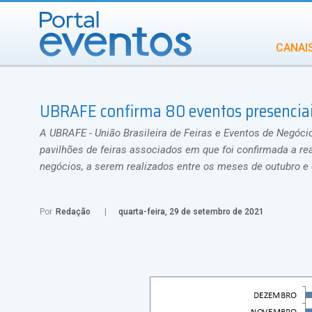
CANAI
Diversidade
UBRAFE confirma 80 eventos presenciai
INCENTIVOS
IN
A UBRAFE - União Brasileira de Feiras e Eventos de Negóc
pavilhões de feiras associados em que foi confirmada a re
negócios, a serem realizados entre os meses de outubro e
Por
Redação
quarta-feira, 29 de setembro de 2021