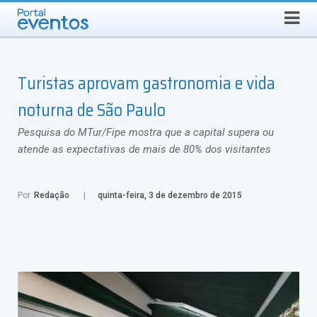
Busca
SEXTA-FEIRA, 7 DE AGOSTO DE 2026
Select Language
▼
Turistas aprovam gastronomia e vida
noturna de São Paulo
Pesquisa do MTur/Fipe mostra que a capital supera ou
atende as expectativas de mais de 80% dos visitantes
Por
Redação
quinta-feira, 3 de dezembro de 2015