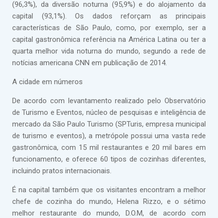
(96,3%), da diversão noturna (95,9%) e do alojamento da
capital (93,1%). Os dados reforçam as principais
características de São Paulo, como, por exemplo, ser a
capital gastronômica referência na América Latina ou ter a
quarta melhor vida noturna do mundo, segundo a rede de
notícias americana CNN em publicação de 2014.
A cidade em números
De acordo com levantamento realizado pelo Observatório
de Turismo e Eventos, núcleo de pesquisas e inteligência de
mercado da São Paulo Turismo (SPTuris, empresa municipal
de turismo e eventos), a metrópole possui uma vasta rede
gastronômica, com 15 mil restaurantes e 20 mil bares em
funcionamento, e oferece 60 tipos de cozinhas diferentes,
incluindo pratos internacionais.
É na capital também que os visitantes encontram a melhor
chefe de cozinha do mundo, Helena Rizzo, e o sétimo
melhor restaurante do mundo, D.O.M, de acordo com