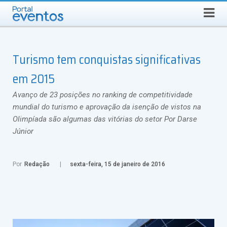
SEGUNDA-FEIRA, 10 DE AGOSTO DE 2026
Select Language
▼
Busca
Turismo tem conquistas significativas
em 2015
Avanço de 23 posições no ranking de competitividade
mundial do turismo e aprovação da isenção de vistos na
Olimpíada são algumas das vitórias do setor Por Darse
Júnior
Por
Redação
sexta-feira, 15 de janeiro de 2016