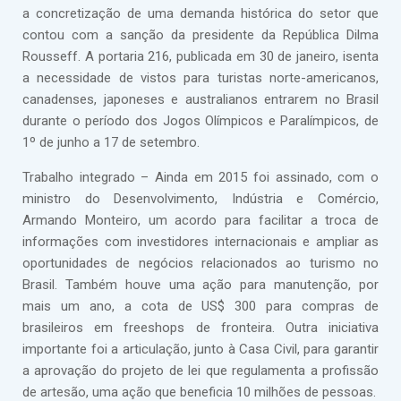
a concretização de uma demanda histórica do setor que
contou com a sanção da presidente da República Dilma
Rousseff. A portaria 216, publicada em 30 de janeiro, isenta
a necessidade de vistos para turistas norte-americanos,
canadenses, japoneses e australianos entrarem no Brasil
durante o período dos Jogos Olímpicos e Paralímpicos, de
1º de junho a 17 de setembro.
Trabalho integrado – Ainda em 2015 foi assinado, com o
ministro do Desenvolvimento, Indústria e Comércio,
Armando Monteiro, um acordo para facilitar a troca de
informações com investidores internacionais e ampliar as
oportunidades de negócios relacionados ao turismo no
Brasil. Também houve uma ação para manutenção, por
mais um ano, a cota de US$ 300 para compras de
brasileiros em freeshops de fronteira. Outra iniciativa
importante foi a articulação, junto à Casa Civil, para garantir
a aprovação do projeto de lei que regulamenta a profissão
de artesão, uma ação que beneficia 10 milhões de pessoas.