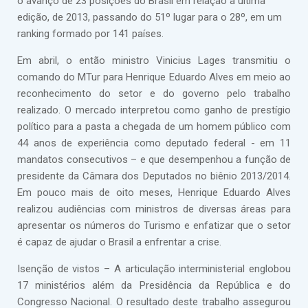
o avanço de 23 posições do Brasil em relação a última
edição, de 2013, passando do 51º lugar para o 28º, em um
ranking formado por 141 países.
Em abril, o então ministro Vinicius Lages transmitiu o
comando do MTur para Henrique Eduardo Alves em meio ao
reconhecimento do setor e do governo pelo trabalho
realizado. O mercado interpretou como ganho de prestígio
político para a pasta a chegada de um homem público com
44 anos de experiência como deputado federal - em 11
mandatos consecutivos – e que desempenhou a função de
presidente da Câmara dos Deputados no biênio 2013/2014.
Em pouco mais de oito meses, Henrique Eduardo Alves
realizou audiências com ministros de diversas áreas para
apresentar os números do Turismo e enfatizar que o setor
é capaz de ajudar o Brasil a enfrentar a crise.
Isenção de vistos – A articulação interministerial englobou
17 ministérios além da Presidência da República e do
Congresso Nacional. O resultado deste trabalho assegurou