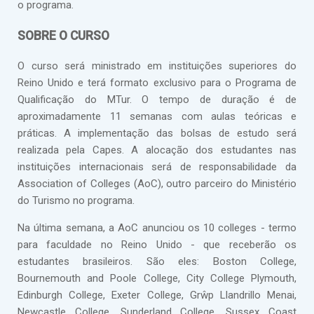
o programa.
SOBRE O CURSO
O curso será ministrado em instituições superiores do
Reino Unido e terá formato exclusivo para o Programa de
Qualificação do MTur. O tempo de duração é de
aproximadamente 11 semanas com aulas teóricas e
práticas. A implementação das bolsas de estudo será
realizada pela Capes. A alocação dos estudantes nas
instituições internacionais será de responsabilidade da
Association of Colleges (AoC), outro parceiro do Ministério
do Turismo no programa.
Na última semana, a AoC anunciou os 10 colleges - termo
para faculdade no Reino Unido - que receberão os
estudantes brasileiros. São eles: Boston College,
Bournemouth and Poole College, City College Plymouth,
Edinburgh College, Exeter College, Grŵp Llandrillo Menai,
Newcastle College, Sunderland College, Sussex Coast