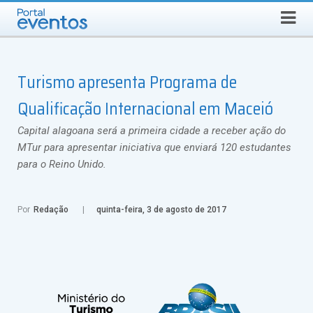
SEGUNDA-FEIRA, 10 DE AGOSTO DE 2026
Select Language
▼
Busca
Turismo apresenta Programa de
Qualificação Internacional em Maceió
Capital alagoana será a primeira cidade a receber ação do
MTur para apresentar iniciativa que enviará 120 estudantes
para o Reino Unido.
Por
Redação
quinta-feira, 3 de agosto de 2017