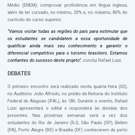
Médio (ENEM); comprovar proficiência em língua inglesa;
além de ter cursado, no mínimo, 20% e, no máximo, 80% do
currículo do curso superior.
“Vamos visitar todas as regiões do país para estimular que
os estudantes se candidatem a essa oportunidade de
qualificar ainda mais seu conhecimento e garantir o
diferencial competitivo para o turismo brasileiro. Estamos
confiantes do sucesso deste projeto”
, conclui Rafael Luisi.
DEBATES
O primeiro encontro será realizado nesta quarta-feira (02),
no Auditório João Alfredo, no prédio da Reitoria do Instituto
Federal de Alagoas (IFAL), às 18h. Durante o evento, Rafael
Luisi apresentará o edital e responderá às dúvidas dos
presentes. Nas próximas semanas será a vez dos
estudantes do Rio de Janeiro (RJ), São Paulo (SP), Belém
(PA), Porto Alegre (RS) e Brasília (DF) conhecerem de perto