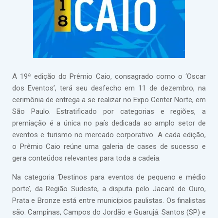
A 19ª edição do Prêmio Caio, consagrado como o ‘Oscar
dos Eventos’, terá seu desfecho em 11 de dezembro, na
cerimônia de entrega a se realizar no Expo Center Norte, em
São Paulo. Estratificado por categorias e regiões, a
premiação é a única no país dedicada ao amplo setor de
eventos e turismo no mercado corporativo. A cada edição,
o Prêmio Caio reúne uma galeria de cases de sucesso e
gera conteúdos relevantes para toda a cadeia.
Na categoria ‘Destinos para eventos de pequeno e médio
porte’, da Região Sudeste, a disputa pelo Jacaré de Ouro,
Prata e Bronze está entre municípios paulistas. Os finalistas
são: Campinas, Campos do Jordão e Guarujá. Santos (SP) e