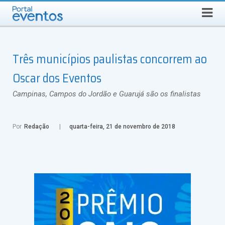
Busca
DOMINGO, 9 DE AGOSTO DE 2026
Select Language
▼
Três municípios paulistas concorrem ao
Oscar dos Eventos
Campinas, Campos do Jordão e Guarujá são os finalistas
Por
Redação
quarta-feira, 21 de novembro de 2018