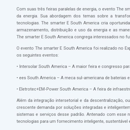
Com suas três feiras paralelas de energia, o evento The 
da energia. Sua abordagem dos temas sobre a transfo
tecnologias. The smarter E South America cria oportunida
armazenamento, distribuição e uso da energia e as mane
The smarter E South America congrega interessados no fu
O evento The smarter E South America foi realizado no Ex
os seguintes eventos:
• Intersolar South America – A maior feira e congresso par
• ees South America – A meca sul-americana de baterias 
• Eletrotec+EM-Power South America – A feira de infraestru
Além da integração intersetorial e da descentralização, 
crescente demanda por soluções integradas e inteligente
sistemas e serviços desse padrão. Antenado com esse n
tecnologias para um fornecimento inteligente, sustentável e