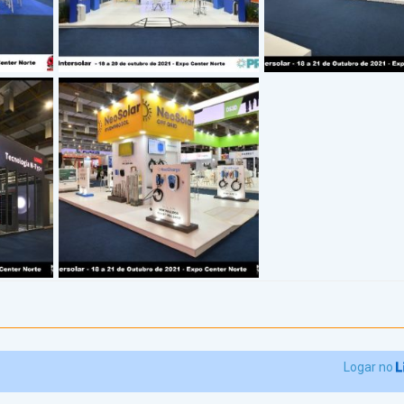
Logar no