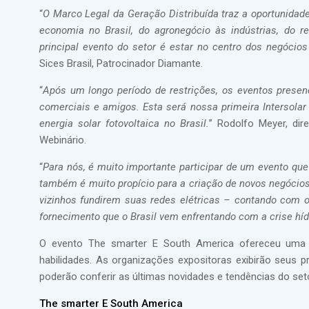
“
O Marco Legal da Geração Distribuída traz a oportunidad
economia no Brasil, do agronegócio às indústrias, do 
principal evento do setor é estar no centro dos negócios
Sices Brasil, Patrocinador Diamante.
“
Após um longo período de restrições, os eventos prese
comerciais e amigos. Esta será nossa primeira Intersol
energia solar fotovoltaica no Brasil.
” Rodolfo Meyer, dir
Webinário.
“
Para nós, é muito importante participar de um evento q
também é muito propício para a criação de novos negócios
vizinhos fundirem suas redes elétricas – contando com o
fornecimento que o Brasil vem enfrentando com a crise híd
O evento The smarter E South America ofereceu uma 
habilidades. As organizações expositoras exibirão seus 
poderão conferir as últimas novidades e tendências do set
The smarter E South America