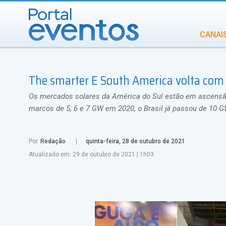
CANAI
Diversidade
The smarter E South America volta com 
INCENTIVOS
IN
Os mercados solares da América do Sul estão em ascensão.
marcos de 5, 6 e 7 GW em 2020, o Brasil já passou de 10 G
Por
Redação
quinta-feira, 28 de outubro de 2021
Atualizado em:
29 de outubro de 2021
|
1h03