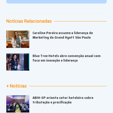
Notícias Relacionadas
Caroline Pereira assume a liderança de
Marketing do Grand Hyatt São Paulo
Blue Tree Hotels abre convenção anual com
foco em inovação e liderança
+ Notícias
ABIH-SP orienta setor hoteleiro sobre
tributação e precificação