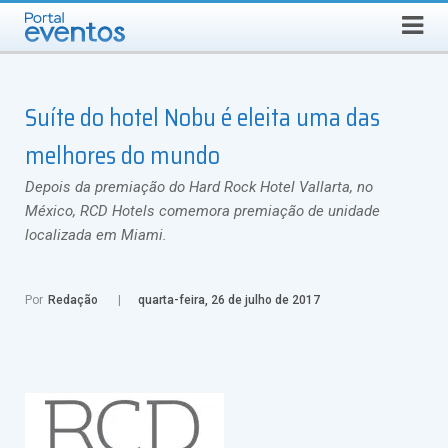
QUINTA-FEIRA, 6 DE AGOSTO DE 2026
Select Language
▼
Busca
Suíte do hotel Nobu é eleita uma das
melhores do mundo
Depois da premiação do Hard Rock Hotel Vallarta, no
México, RCD Hotels comemora premiação de unidade
localizada em Miami.
Por
Redação
quarta-feira, 26 de julho de 2017