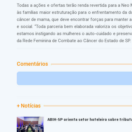
Todas a ações e ofertas terão renda revertida para a Neo 
às famílias maior estruturação para o enfrentamento da d
câncer de mama, que deve encontrar forças para manter a qu
e social. “Toda parceria bem elaborada valoriza os objet
estamos instigando as mulheres o auto-cuidado e preserva
da Rede Feminina de Combate ao Câncer do Estado de SP.
Comentários
+ Notícias
ABIH-SP orienta setor hoteleiro sobre tributa