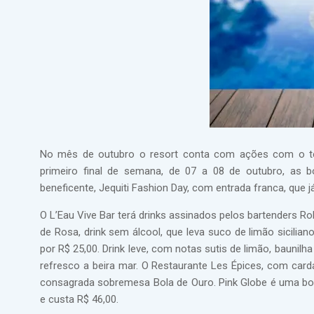
No mês de outubro o resort conta com ações com o te
primeiro final de semana, de 07 a 08 de outubro, as
beneficente, Jequiti Fashion Day, com entrada franca, que 
O L’Eau Vive Bar terá drinks assinados pelos bartenders 
de Rosa, drink sem álcool, que leva suco de limão sicilian
por R$ 25,00. Drink leve, com notas sutis de limão, baun
refresco a beira mar. O Restaurante Les Épices, com card
consagrada sobremesa Bola de Ouro. Pink Globe é uma bol
e custa R$ 46,00.