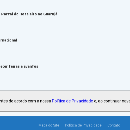
Portal do Hoteleiro no Guarujá
rnacional
ecer feiras e eventos
antes de acordo com a nossa
Política de Privacidade
e, ao continuar nav
Mapa do Site
Política de Privacidade
Contato