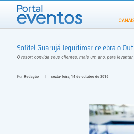
CANAI
Diversidade
Sofitel Guarujá Jequitimar celebra o Ou
INCENTIVOS
IN
O resort convida seus clientes, mais um ano, para levant
Por
Redação
sexta-feira, 14 de outubro de 2016