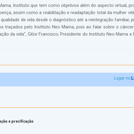
Mama, Instituto que tem como objetivos além do aspecto virtual, pr
oença, assim como a reabilitação e readaptação total da mulher vit
alidade de vida desde o diagnóstico até a reintegração familiar, pr
ivos traçados pelo Instituto Neo Mama, pois ao falar sobre o cânc
ção da vida”, Gilze Francisco, Presidente do Instituto Neo Mama e 
Logar no
ção e precificação