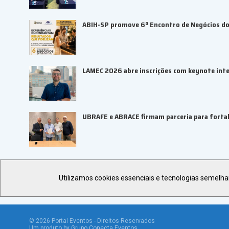
ABIH-SP promove 6º Encontro de Negócios do 
LAMEC 2026 abre inscrições com keynote inte
UBRAFE e ABRACE firmam parceria para fortal
Utilizamos cookies essenciais e tecnologias semelh
©
2026
Portal Eventos - Direitos Reservados
Um produto by Grupo Conecta Eventos