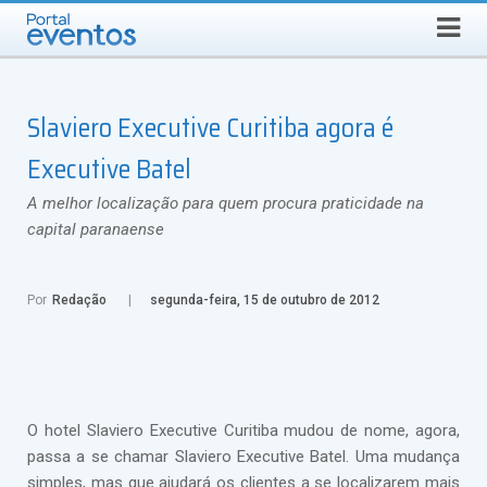
QUINTA-FEIRA, 6 DE AGOSTO DE 2026
Select Language
▼
Busca
Slaviero Executive Curitiba agora é
Executive Batel
A melhor localização para quem procura praticidade na
capital paranaense
Por
Redação
segunda-feira, 15 de outubro de 2012
O hotel Slaviero Executive Curitiba mudou de nome, agora,
passa a se chamar Slaviero Executive Batel. Uma mudança
simples, mas que ajudará os clientes a se localizarem mais