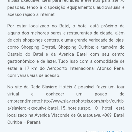
a Sala Executive, ideal para reuniões e eventos para até 70
pessoas, tendo à disposição equipamentos audiovisuais e
acesso rápido à internet.
Por estar localizado no Batel, o hotel está próximo de
alguns dos melhores bares e restaurantes da cidade, além
de dois shoppings centers, e uma grande variedade de lojas,
como Shopping Crystal, Shopping Curitiba; e também do
Castelo do Batel e da Avenida Batel, com seu centro
gastronômico e de lazer. Tudo isso com a comodidade de
estar a 17 km do Aeroporto Internacional Afonso Pena,
com várias vias de acesso.
No site da Rede Slaviero Hotéis é possível fazer um tour
virtual e conhecer um pouco do
empreendimento:http://www.slavierohoteis.com.br/br/curitib
a/slaviero-executive-batel_15_hoteis.aspx. O hotel está
localizado na Avenida Visconde de Guarapuava, 4069, Batel,
Curitiba – Paraná.