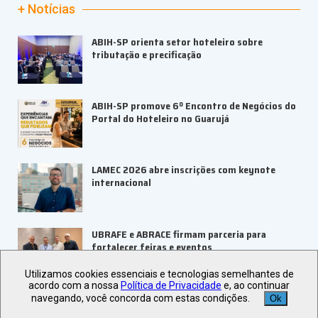
+ Notícias
ABIH-SP orienta setor hoteleiro sobre
tributação e precificação
ABIH-SP promove 6º Encontro de Negócios do
Portal do Hoteleiro no Guarujá
LAMEC 2026 abre inscrições com keynote
internacional
UBRAFE e ABRACE firmam parceria para
fortalecer feiras e eventos
Utilizamos cookies essenciais e tecnologias semelhantes de
acordo com a nossa
Política de Privacidade
e, ao continuar
Veja +
Últimas Notícias
navegando, você concorda com estas condições.
Ok