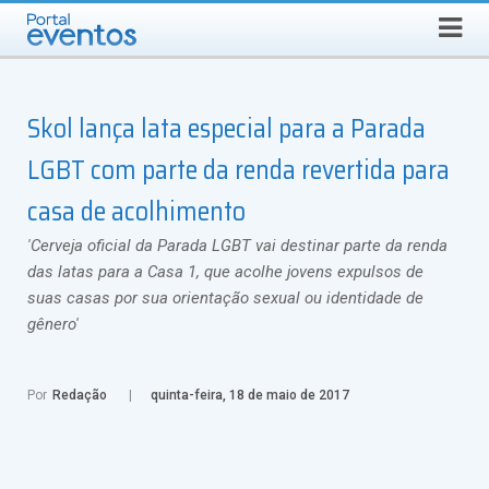
Busca
SEXTA-FEIRA, 7 DE AGOSTO DE 2026
Select Language
▼
Skol lança lata especial para a Parada
LGBT com parte da renda revertida para
casa de acolhimento
'Cerveja oficial da Parada LGBT vai destinar parte da renda
das latas para a Casa 1, que acolhe jovens expulsos de
suas casas por sua orientação sexual ou identidade de
gênero'
Por
Redação
quinta-feira, 18 de maio de 2017