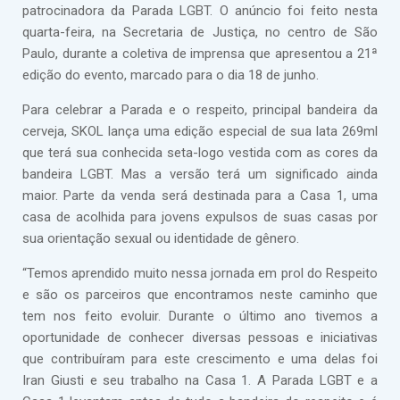
patrocinadora da Parada LGBT. O anúncio foi feito nesta
quarta-feira, na Secretaria de Justiça, no centro de São
Paulo, durante a coletiva de imprensa que apresentou a 21ª
edição do evento, marcado para o dia 18 de junho.
Para celebrar a Parada e o respeito, principal bandeira da
cerveja, SKOL lança uma edição especial de sua lata 269ml
que terá sua conhecida seta-logo vestida com as cores da
bandeira LGBT. Mas a versão terá um significado ainda
maior. Parte da venda será destinada para a Casa 1, uma
casa de acolhida para jovens expulsos de suas casas por
sua orientação sexual ou identidade de gênero.
“Temos aprendido muito nessa jornada em prol do Respeito
e são os parceiros que encontramos neste caminho que
tem nos feito evoluir. Durante o último ano tivemos a
oportunidade de conhecer diversas pessoas e iniciativas
que contribuíram para este crescimento e uma delas foi
Iran Giusti e seu trabalho na Casa 1. A Parada LGBT e a