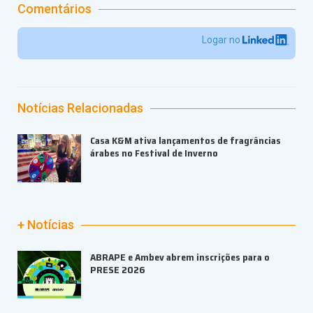
Comentários
Logar no
Notícias Relacionadas
Casa K&M ativa lançamentos de fragrâncias
árabes no Festival de Inverno
+ Notícias
ABRAPE e Ambev abrem inscrições para o
PRESE 2026