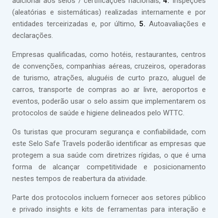
adicional aos selos / certificações nacionais,
4.
Inspeções
(aleatórias e sistemáticas) realizadas internamente e por
entidades terceirizadas e, por último,
5.
Autoavaliações e
declarações.
Empresas qualificadas, como hotéis, restaurantes, centros
de convenções, companhias aéreas, cruzeiros, operadoras
de turismo, atrações, aluguéis de curto prazo, aluguel de
carros, transporte de compras ao ar livre, aeroportos e
eventos, poderão usar o selo assim que implementarem os
protocolos de saúde e higiene delineados pelo WTTC.
Os turistas que procuram segurança e confiabilidade, com
este Selo Safe Travels poderão identificar as empresas que
protegem a sua saúde com diretrizes rígidas, o que é uma
forma de alcançar competitividade e posicionamento
nestes tempos de reabertura da atividade.
Parte dos protocolos incluem fornecer aos setores público
e privado insights e kits de ferramentas para interação e