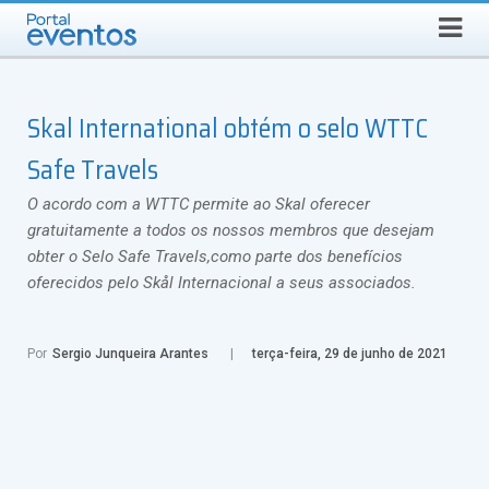
QUARTA-FEIRA, 5 DE AGOSTO DE 2026
Select Language
▼
Busca
Skal International obtém o selo WTTC
Safe Travels
O acordo com a WTTC permite ao Skal oferecer
gratuitamente a todos os nossos membros que desejam
obter o Selo Safe Travels,como parte dos benefícios
oferecidos pelo Skål Internacional a seus associados.
Por
Sergio Junqueira Arantes
terça-feira, 29 de junho de 2021