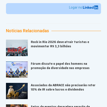
Logar no
Notícias Relacionadas
Rock in Rio 2026 deve atrair turistas e
movimentar R$ 3,3 bilhões
Fórum discute o papel dos homens na
promoção da diversidade nas empresas
Associados da ABRACE não precisarão reter
10% de IR sobre lucros e dividendos
Setor de eventos desacelera geração de