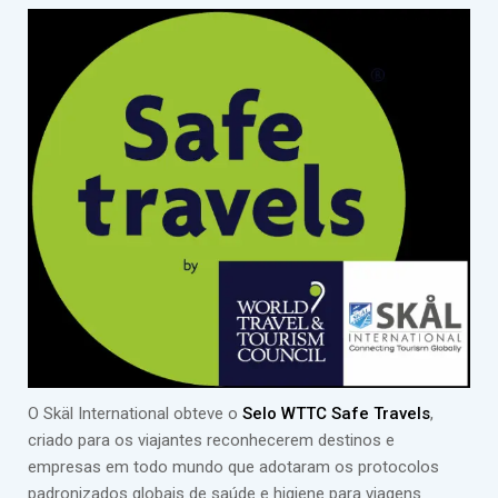
O Skäl International obteve o
Selo WTTC Safe Travels
,
criado para os viajantes reconhecerem destinos e
empresas em todo mundo que adotaram os protocolos
padronizados globais de saúde e higiene para viagens