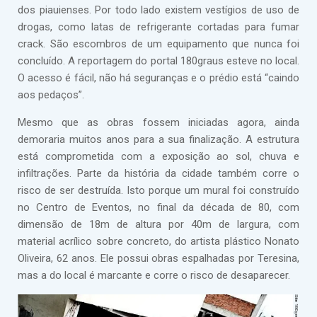
dos piauienses. Por todo lado existem vestígios de uso de
drogas, como latas de refrigerante cortadas para fumar
crack. São escombros de um equipamento que nunca foi
concluído. A reportagem do portal 180graus esteve no local.
O acesso é fácil, não há seguranças e o prédio está “caindo
aos pedaços”.
Mesmo que as obras fossem iniciadas agora, ainda
demoraria muitos anos para a sua finalização. A estrutura
está comprometida com a exposição ao sol, chuva e
infiltrações. Parte da história da cidade também corre o
risco de ser destruída. Isto porque um mural foi construído
no Centro de Eventos, no final da década de 80, com
dimensão de 18m de altura por 40m de largura, com
material acrílico sobre concreto, do artista plástico Nonato
Oliveira, 62 anos. Ele possui obras espalhadas por Teresina,
mas a do local é marcante e corre o risco de desaparecer.