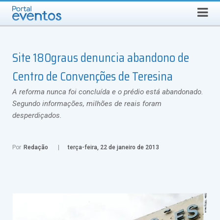
Busca
SÁBADO, 8 DE AGOSTO DE 2026
Select Language
▼
Site 180graus denuncia abandono de
Centro de Convenções de Teresina
A reforma nunca foi concluída e o prédio está abandonado.
Segundo informações, milhões de reais foram
desperdiçados.
Por
Redação
terça-feira, 22 de janeiro de 2013