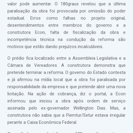
valor pode aumentar. O 180graus revelou que a última
paralisação da obra foi provocada por omissão do poder
estadual. Erros como falhas no projeto original,
desentendimentos entre membros do governo e a
construtora Econ, falta de fiscalização da obra e
incompetência técnica na condução da reforma são
motivos que estão dando prejuízos incalculáveis.
O prédio fica localizado entre a Assembleia Legislativa e a
Câmara de Vereadores. A construtora demonstra que
pretende terminar a reforma. O governo do Estado contesta
e já afirmou na mídia local que a obra foi paralisada por
responsabilidade da empresa e que pretende abrir uma nova
licitação. Na ação de cobrança, diz o portal, a Econ
informou que iniciou a obra após ordem de serviço
assinada pelo ex-governador Wellington Dias. Mas, a
construtora não sabia que a Piemtur/Setur estava irregular
perante a Caixa Econômica Federal.