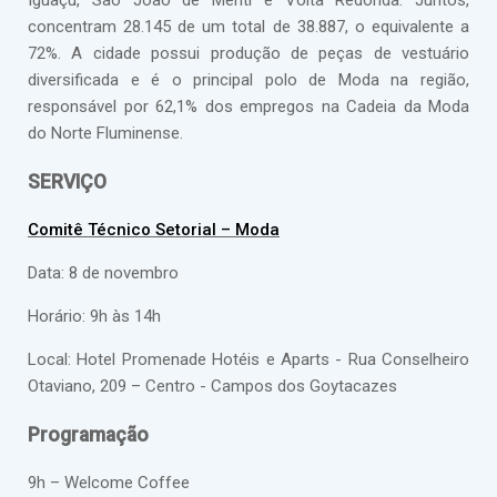
Iguaçu, São João de Meriti e Volta Redonda. Juntos,
concentram 28.145 de um total de 38.887, o equivalente a
72%. A cidade possui produção de peças de vestuário
diversificada e é o principal polo de Moda na região,
responsável por 62,1% dos empregos na Cadeia da Moda
do Norte Fluminense.
SERVIÇO
Comitê Técnico Setorial – Moda
Data: 8 de novembro
Horário: 9h às 14h
Local: Hotel Promenade Hotéis e Aparts - Rua Conselheiro
Otaviano, 209 – Centro - Campos dos Goytacazes
Programação
9h – Welcome Coffee