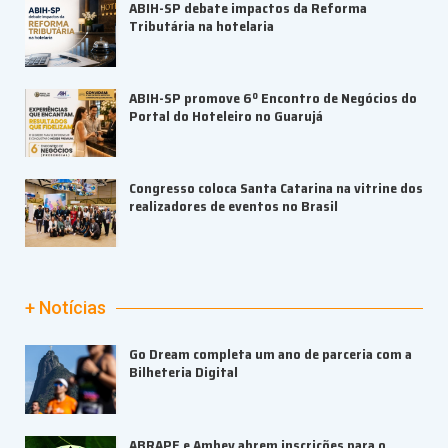
ABIH-SP debate impactos da Reforma
Tributária na hotelaria
ABIH-SP promove 6º Encontro de Negócios do
Portal do Hoteleiro no Guarujá
Congresso coloca Santa Catarina na vitrine dos
realizadores de eventos no Brasil
+ Notícias
Go Dream completa um ano de parceria com a
Bilheteria Digital
ABRAPE e Ambev abrem inscrições para o