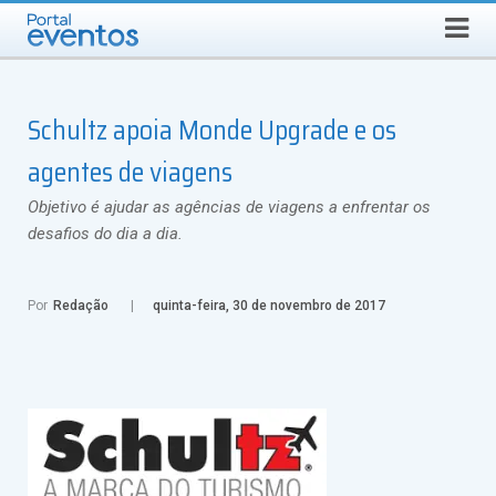
Busca
SEXTA-FEIRA, 7 DE AGOSTO DE 2026
Select Language
▼
Schultz apoia Monde Upgrade e os
agentes de viagens
Objetivo é ajudar as agências de viagens a enfrentar os
desafios do dia a dia.
Por
Redação
quinta-feira, 30 de novembro de 2017