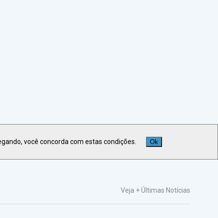
egando, você concorda com estas condições.
Ok
Veja +
Últimas Notícias