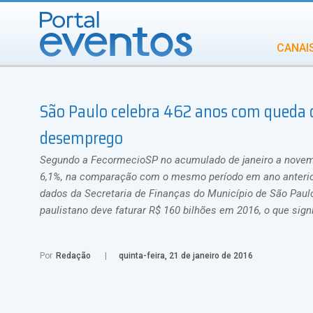
CANAI
Diversidade
São Paulo celebra 462 anos com queda d
INCENTIVOS
IN
desemprego
Segundo a FecormecioSP no acumulado de janeiro a novemb
6,1%, na comparação com o mesmo período em ano anterior
dados da Secretaria de Finanças do Município de São Paul
paulistano deve faturar R$ 160 bilhões em 2016, o que sign
Por
Redação
quinta-feira, 21 de janeiro de 2016