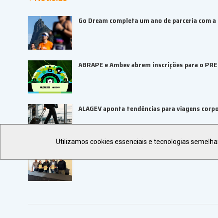
Go Dream completa um ano de parceria com a B
ABRAPE e Ambev abrem inscrições para o PR
ALAGEV aponta tendências para viagens corp
Utilizamos cookies essenciais e tecnologias semelh
UBRAFE e SP Negócios fortalecem ecossiste