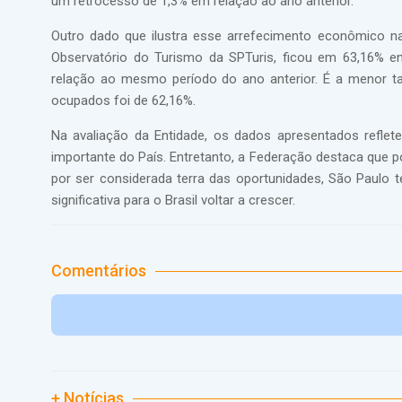
um retrocesso de 1,3% em relação ao ano anterior.
Outro dado que ilustra esse arrefecimento econômico n
Observatório do Turismo da SPTuris, ficou em 63,16% e
relação ao mesmo período do ano anterior. É a menor t
ocupados foi de 62,16%.
Na avaliação da Entidade, os dados apresentados reflet
importante do País. Entretanto, a Federação destaca que p
por ser considerada terra das oportunidades, São Paulo t
significativa para o Brasil voltar a crescer.
Comentários
+ Notícias