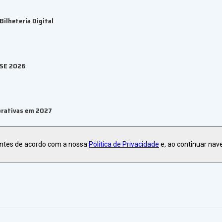
ilheteria Digital
ESE 2026
orativas em 2027
antes de acordo com a nossa
Política de Privacidade
e, ao continuar nav
ma de eventos B2B