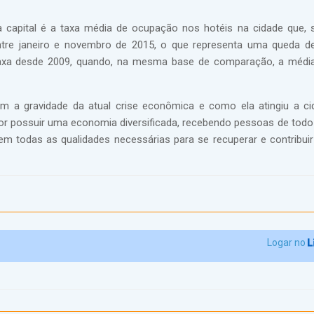
a capital é a taxa média de ocupação nos hotéis na cidade que,
ntre janeiro e novembro de 2015, o que representa uma queda 
axa desde 2009, quando, na mesma base de comparação, a média
em a gravidade da atual crise econômica e como ela atingiu a c
or possuir uma economia diversificada, recebendo pessoas de todo o
em todas as qualidades necessárias para se recuperar e contribui
Logar no