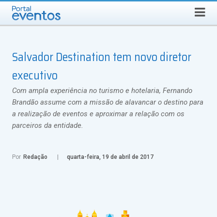
QUINTA-FEIRA, 6 DE AGOSTO DE 2026
Select Language
▼
Busca
Salvador Destination tem novo diretor
executivo
Com ampla experiência no turismo e hotelaria, Fernando
Brandão assume com a missão de alavancar o destino para
a realização de eventos e aproximar a relação com os
parceiros da entidade.
Por
Redação
quarta-feira, 19 de abril de 2017