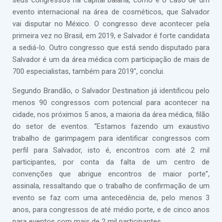
seus congressos na capital baiana, como é o caso de um
evento internacional na área de cosméticos, que Salvador
vai disputar no México. O congresso deve acontecer pela
primeira vez no Brasil, em 2019, e Salvador é forte candidata
a sediá-lo. Outro congresso que está sendo disputado para
Salvador é um da área médica com participação de mais de
700 especialistas, também para 2019", conclui.
Segundo Brandão, o Salvador Destination já identificou pelo
menos 90 congressos com potencial para acontecer na
cidade, nos próximos 5 anos, a maioria da área médica, filão
do setor de eventos. “Estamos fazendo um exaustivo
trabalho de garimpagem para identificar congressos com
perfil para Salvador, isto é, encontros com até 2 mil
participantes, por conta da falta de um centro de
convenções que abrigue encontros de maior porte”,
assinala, ressaltando que o trabalho de confirmação de um
evento se faz com uma antecedência de, pelo menos 3
anos, para congressos de até médio porte, e de cinco anos
para eventos com mais de 2 mil participantes.