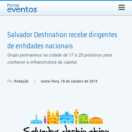
Busca
SÁBADO, 8 DE AGOSTO DE 2026
Select Language
▼
Salvador Destination recebe dirigentes
de entidades nacionais
Grupo permanece na cidade de 17 a 20 próximos para
conhecer a infraestrutura da capital.
Por
Redação
sexta-feira, 18 de outubro de 2019