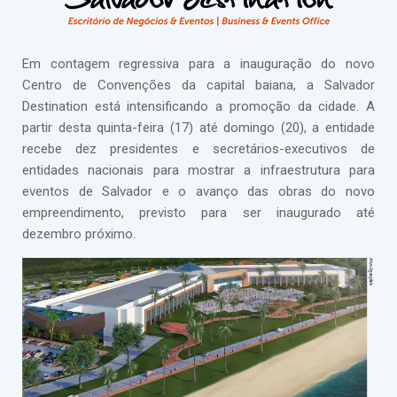
Em contagem regressiva para a inauguração do novo
Centro de Convenções da capital baiana, a Salvador
Destination está intensificando a promoção da cidade. A
partir desta quinta-feira (17) até domingo (20), a entidade
recebe dez presidentes e secretários-executivos de
entidades nacionais para mostrar a infraestrutura para
eventos de Salvador e o avanço das obras do novo
empreendimento, previsto para ser inaugurado até
dezembro próximo.