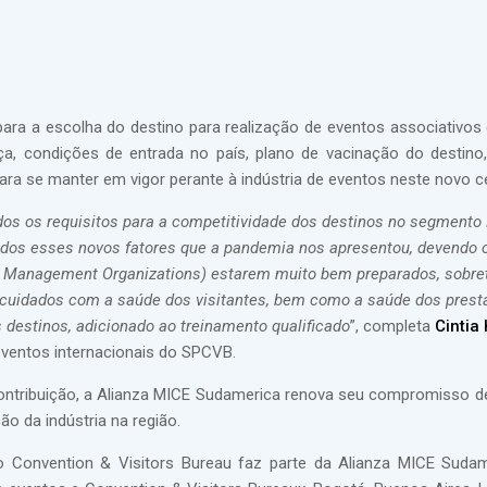
 para a escolha do destino para realização de eventos associativo
ça, condições de entrada no país, plano de vacinação do destino
ara se manter em vigor perante à indústria de eventos neste novo c
os os requisitos para a competitividade dos destinos no segmento
odos esses novos fatores que a pandemia nos apresentou, devendo
n Management Organizations) estarem muito bem preparados, sobr
 cuidados com a saúde dos visitantes, bem como a saúde dos prest
 destinos, adicionado ao treinamento qualificado
”, completa
Cintia
eventos internacionais do SPCVB.
ntribuição, a Alianza MICE Sudamerica renova seu compromisso de
ção da indústria na região.
 Convention & Visitors Bureau faz parte da Alianza MICE Suda