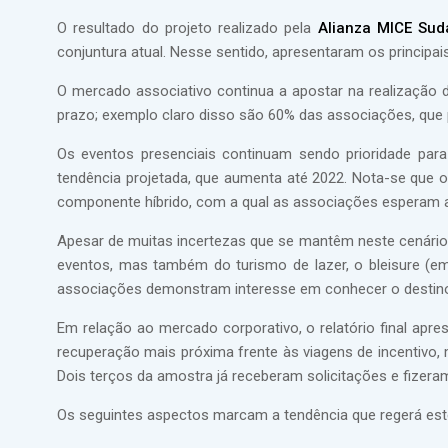
O resultado do projeto realizado pela
Alianza MICE Su
conjuntura atual. Nesse sentido, apresentaram os principais
O mercado associativo continua a apostar na realização 
prazo; exemplo claro disso são 60% das associações, que 
Os eventos presenciais continuam sendo prioridade pa
tendência projetada, que aumenta até 2022. Nota-se que
componente híbrido, com a qual as associações esperam ati
Apesar de muitas incertezas que se mantêm neste cenário,
eventos, mas também do turismo de lazer, o bleisure (em
associações demonstram interesse em conhecer o destino 
Em relação ao mercado corporativo, o relatório final apres
recuperação mais próxima frente às viagens de incentivo
Dois terços da amostra já receberam solicitações e fizer
Os seguintes aspectos marcam a tendência que regerá es