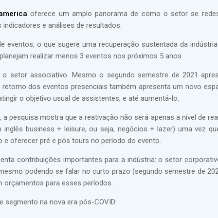
damerica
oferece um amplo panorama de como o setor se rede
 indicadores e análises de resultados:
de eventos, o que sugere uma recuperação sustentada da indústri
planejam realizar menos 3 eventos nos próximos 5 anos.
ra o setor associativo. Mesmo o segundo semestre de 2021 apr
 o retorno dos eventos presenciais também apresenta um novo esp
ngir o objetivo usual de assistentes, e até aumentá-lo.
 a pesquisa mostra que a reativação não será apenas a nível de rea
 inglês business + leisure, ou seja, negócios + lazer) uma vez q
e oferecer pré e pós tours no período do evento.
enta contribuições importantes para a indústria: o setor corporativ
, mesmo podendo se falar no curto prazo (segundo semestre de 202
am orçamentos para esses períodos.
te segmento na nova era pós-COVID: