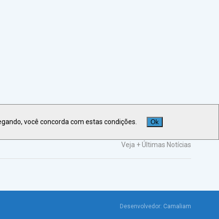
egando, você concorda com estas condições.
Ok
Veja +
Últimas Notícias
Desenvolvedor:
Camaliam