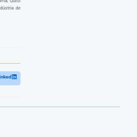
ima, Quito
dústria de