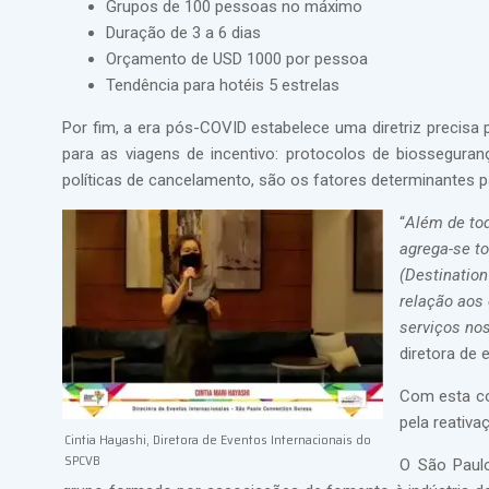
Grupos de 100 pessoas no máximo
Duração de 3 a 6 dias
Orçamento de USD 1000 por pessoa
Tendência para hotéis 5 estrelas
Por fim, a era pós-COVID estabelece uma diretriz precisa
para as viagens de incentivo: protocolos de biosseguran
políticas de cancelamento, são os fatores determinantes p
“
Além de tod
agrega-se t
(Destinatio
relação aos
serviços nos
diretora de 
Com esta co
pela reativa
Cintia Hayashi, Diretora de Eventos Internacionais do
SPCVB
O São Paulo