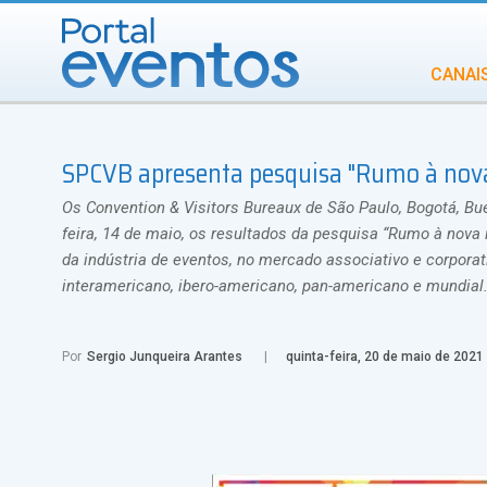
CANAI
Diversidade
SPCVB apresenta pesquisa "Rumo à nova
INCENTIVOS
IN
Os Convention & Visitors Bureaux de São Paulo, Bogotá, Bu
feira, 14 de maio, os resultados da pesquisa “Rumo à nova i
da indústria de eventos, no mercado associativo e corporat
interamericano, ibero-americano, pan-americano e mundial
Por
Sergio Junqueira Arantes
quinta-feira, 20 de maio de 2021