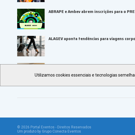
ABRAPE e Ambev abrem inscrições para o PR
ALAGEV aponta tendências para viagens corp
UBRAFE e SP Negócios fortalecem ecossiste
Utilizamos cookies essenciais e tecnologias semelh
©
2026
Portal Eventos - Direitos Reservados
Um produto by Grupo Conecta Eventos