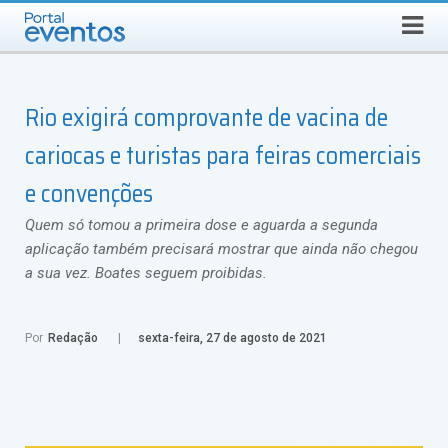
QUINTA-FEIRA, 6 DE AGOSTO DE 2026
Select Language
▼
Busca
Rio exigirá comprovante de vacina de
cariocas e turistas para feiras comerciais
e convenções
Quem só tomou a primeira dose e aguarda a segunda
aplicação também precisará mostrar que ainda não chegou
a sua vez. Boates seguem proibidas.
Por
Redação
sexta-feira, 27 de agosto de 2021