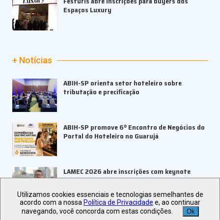
Festuris abre inscrições para buyers dos
Espaços Luxury
+ Notícias
ABIH-SP orienta setor hoteleiro sobre
tributação e precificação
ABIH-SP promove 6º Encontro de Negócios do
Portal do Hoteleiro no Guarujá
LAMEC 2026 abre inscrições com keynote
internacional
Utilizamos cookies essenciais e tecnologias semelhantes de
acordo com a nossa
Política de Privacidade
e, ao continuar
navegando, você concorda com estas condições.
Ok
UBRAFE e ABRACE firmam parceria para