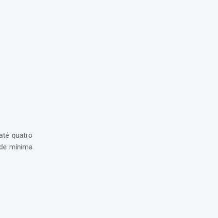
até quatro
ade mínima