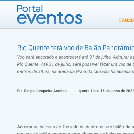
CANAI
Diversidade
Rio Quente terá voo de Balão Panorâmi
INCENTIVOS
IN
Voo será ancorado e acontecerá até 31 de julho. Admirar a
Rio Quente. Até 31 de julho, será possível fazer um voo de
metros de altura, na arena da Praia do Cerrado, localizada 
Por
Sergio Junqueira Arantes
quarta-feira, 16 de junho de 202
Admirar as belezas do Cerrado de dentro de um balão de ar