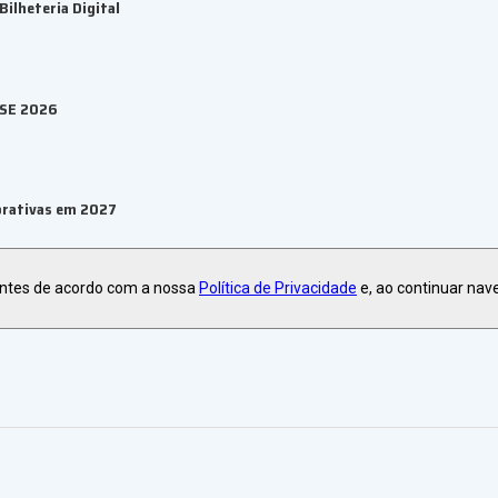
ilheteria Digital
ESE 2026
orativas em 2027
antes de acordo com a nossa
Política de Privacidade
e, ao continuar nav
ma de eventos B2B