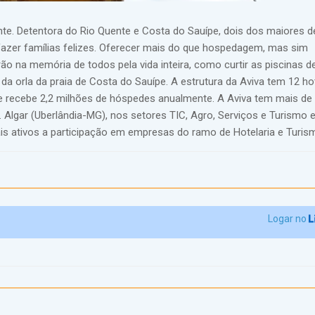
ante. Detentora do Rio Quente e Costa do Sauípe, dois dos maiores d
 fazer famílias felizes. Oferecer mais do que hospedagem, mas sim
ão na memória de todos pela vida inteira, como curtir as piscinas d
a orla da praia de Costa do Sauípe. A estrutura da Aviva tem 12 ho
recebe 2,2 milhões de hóspedes anualmente. A Aviva tem mais de 
 Algar (Uberlândia-MG), nos setores TIC, Agro, Serviços e Turismo 
ais ativos a participação em empresas do ramo de Hotelaria e Turis
Logar no