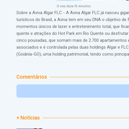
O voo dura 15 minutos
Sobre a Aviva Algar FLC - A Aviva Algar FLC já nasceu gig
turísticos do Brasil, a Aviva tem em seu DNA o objetivo de
momentos únicos de lazer e entretenimento total, que ficar
quente e atrações do Hot Park em Rio Quente ou desfrutar d
cinco pousadas, que somam mais de 2.700 apartamentos e 
associados e é controlada pelas duas holdings Algar e FLC.
(Goiânia-GO), uma holding patrimonial, tendo como princip
Comentários
+ Notícias