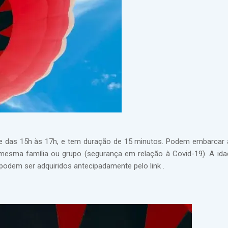
e das 15h às 17h, e tem duração de 15 minutos. Podem embarcar 
esma família ou grupo (segurança em relação à Covid-19). A id
odem ser adquiridos antecipadamente pelo link .