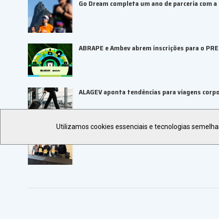
Go Dream completa um ano de parceria com a B
ABRAPE e Ambev abrem inscrições para o PR
ALAGEV aponta tendências para viagens corp
Utilizamos cookies essenciais e tecnologias semelh
UBRAFE e SP Negócios fortalecem ecossiste