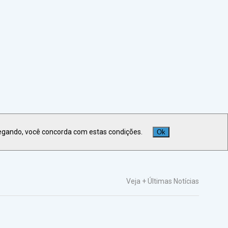
egando, você concorda com estas condições.
Ok
Veja +
Últimas Notícias