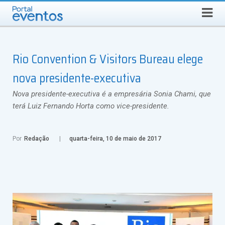
QUINTA-FEIRA, 6 DE AGOSTO DE 2026
Select Language
▼
Busca
Rio Convention & Visitors Bureau elege
nova presidente-executiva
Nova presidente-executiva é a empresária Sonia Chami, que
terá Luiz Fernando Horta como vice-presidente.
Por
Redação
quarta-feira, 10 de maio de 2017