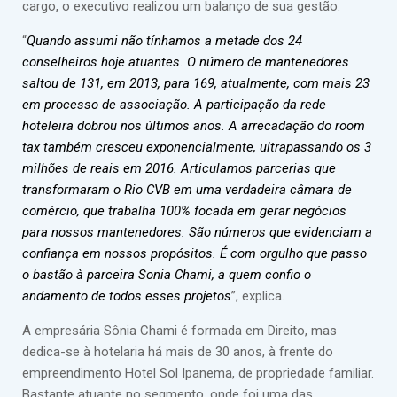
cargo, o executivo realizou um balanço de sua gestão:
“
Quando assumi não tínhamos a metade dos 24
conselheiros hoje atuantes. O número de mantenedores
saltou de 131, em 2013, para 169, atualmente, com mais 23
em processo de associação. A participação da rede
hoteleira dobrou nos últimos anos. A arrecadação do room
tax também cresceu exponencialmente, ultrapassando os 3
milhões de reais em 2016. Articulamos parcerias que
transformaram o Rio CVB em uma verdadeira câmara de
comércio, que trabalha 100% focada em gerar negócios
para nossos mantenedores. São números que evidenciam a
confiança em nossos propósitos. É com orgulho que passo
o bastão à parceira Sonia Chami, a quem confio o
andamento de todos esses projetos
”, explica.
A empresária Sônia Chami é formada em Direito, mas
dedica-se à hotelaria há mais de 30 anos, à frente do
empreendimento Hotel Sol Ipanema, de propriedade familiar.
Bastante atuante no segmento, onde foi uma das