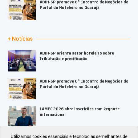
ABIH-SP promove 6º Encontro de Negócios do
Portal do Hoteleiro no Guarujá
+ Notícias
ABIH-SP orienta setor hoteleiro sobre
tributação e precificação
ABIH-SP promove 6º Encontro de Negócios do
Portal do Hoteleiro no Guarujá
LAMEC 2026 abre inscrições com keynote
internacional
UBRAFE e ABRACE firmam parceria para
Utilizamos cookies essenciais e tecnologias semelhantes de