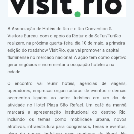
A Associação de Hotéis do Rio e o Rio Convention &
Visitors Bureau, com o apoio da Riotur e da SeTur/TuriRio
realizam, na próxima quarta-feira, dia 10 de maio, a primeira
edição do roadshow Visit.Rio, que vai promover a capital
fluminense no mercado nacional. A ação tem como objetivo
gerar negócios e incrementar a ocupação hoteleira na
cidade.
O encontro vai reunir hotéis, agências de viagens,
operadores, empresas organizadoras de eventos e demais
segmentos ligados ao setor turístico em um dia de
atividade no Hotel Plaza São Rafael. Um café da manhã
marcará a apresentação institucional do destino Rio,
incluindo os temas como mobilidade urbana, novos
atrativos, infraestrutura para congressos, feiras e eventos,
além do parque hoteleiro mais moderno do Brasil. Na