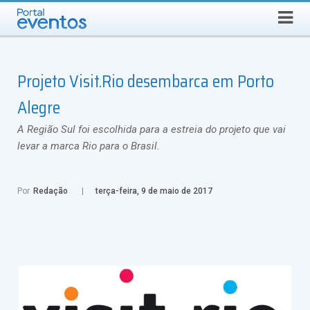
Busca
DOMINGO, 9 DE AGOSTO DE 2026
Select Language
▼
Projeto Visit.Rio desembarca em Porto
Alegre
A Região Sul foi escolhida para a estreia do projeto que vai
levar a marca Rio para o Brasil.
Por
Redação
terça-feira, 9 de maio de 2017