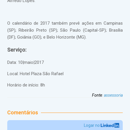
Alfredo Lopes.
O calendário de 2017 também prevê ações em Campinas
(SP); Ribeirão Preto (SP); São Paulo (Capital-SP); Brasília
(DF); Goiânia (GO); e Belo Horizonte (MG).
Serviço:
Data: 10|maio|2017
Local: Hotel Plaza São Rafael
Horário de início: 8h
Fonte
:
assessoria
Comentários
Logar no