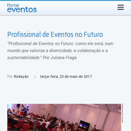
Busca
DOMINGO, 9 DE AGOSTO DE 2026
Select Language
▼
Profissional de Eventos no Futuro
“Profissional de Eventos no Futuro: como ele será, num
mundo que valoriza a diversidade, a colaboração e a
sustentabilidade.” Por Juliana Fraga
Por
Redação
terça-feira, 23 de maio de 2017