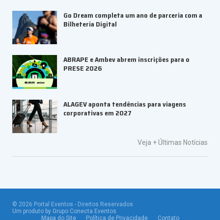
Go Dream completa um ano de parceria com a
Bilheteria Digital
ABRAPE e Ambev abrem inscrições para o
PRESE 2026
ALAGEV aponta tendências para viagens
corporativas em 2027
Veja +
Últimas Notícias
©
2026
Portal Eventos - Direitos Reservados
Um produto by Grupo Conecta Eventos
Mapa do Site
Política de Privacidade
Contato