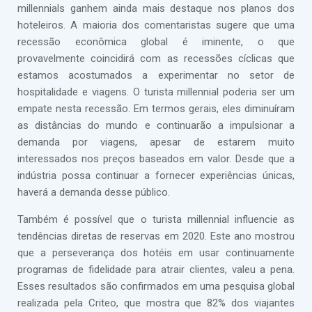
millennials ganhem ainda mais destaque nos planos dos
hoteleiros. A maioria dos comentaristas sugere que uma
recessão econômica global é iminente, o que
provavelmente coincidirá com as recessões cíclicas que
estamos acostumados a experimentar no setor de
hospitalidade e viagens. O turista millennial poderia ser um
empate nesta recessão. Em termos gerais, eles diminuíram
as distâncias do mundo e continuarão a impulsionar a
demanda por viagens, apesar de estarem muito
interessados nos preços baseados em valor. Desde que a
indústria possa continuar a fornecer experiências únicas,
haverá a demanda desse público.
Também é possível que o turista millennial influencie as
tendências diretas de reservas em 2020. Este ano mostrou
que a perseverança dos hotéis em usar continuamente
programas de fidelidade para atrair clientes, valeu a pena.
Esses resultados são confirmados em uma pesquisa global
realizada pela Criteo, que mostra que 82% dos viajantes