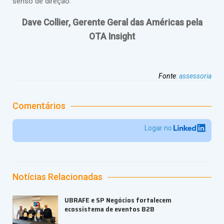
senso de direção.
Dave Collier, Gerente Geral das Américas pela
OTA Insight
Fonte
:
assessoria
Comentários
Logar no
Notícias Relacionadas
UBRAFE e SP Negócios fortalecem
ecossistema de eventos B2B