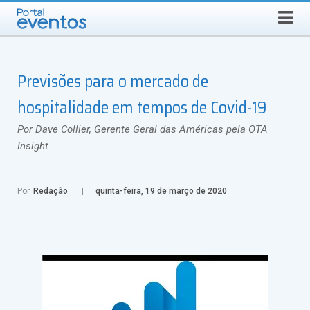
Busca
DOMINGO, 9 DE AGOSTO DE 2026
Select Language
▼
Previsões para o mercado de
hospitalidade em tempos de Covid-19
Por Dave Collier, Gerente Geral das Américas pela OTA
Insight
Por
Redação
quinta-feira, 19 de março de 2020